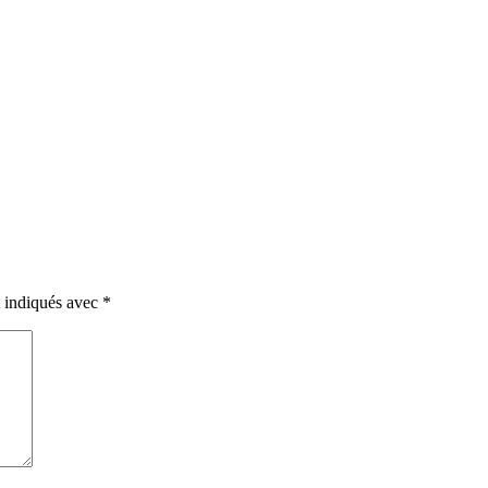
t indiqués avec
*