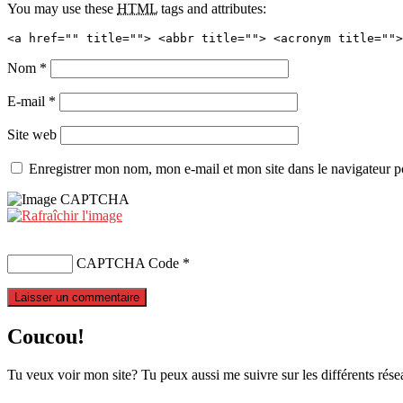
You may use these
HTML
tags and attributes:
<a href="" title=""> <abbr title=""> <acronym title="">
Nom
*
E-mail
*
Site web
Enregistrer mon nom, mon e-mail et mon site dans le navigateur
CAPTCHA Code
*
Coucou!
Tu veux voir mon site? Tu peux aussi me suivre sur les différents rése