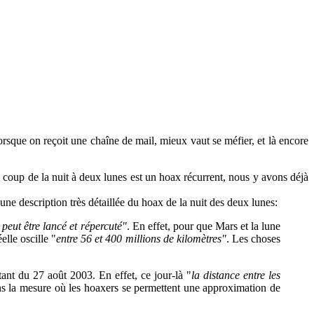
sque on reçoit une chaîne de mail, mieux vaut se méfier, et là encore
ce coup de la nuit à deux lunes est un hoax récurrent, nous y avons déjà
e une description très détaillée du hoax de la nuit des deux lunes:
peut être lancé et répercuté"
. En effet, pour que Mars et la lune
elle oscille "
entre 56 et 400 millions de kilomètres"
. Les choses
nt du 27 août 2003. En effet, ce jour-là "
la distance entre les
ans la mesure où les hoaxers se permettent une approximation de