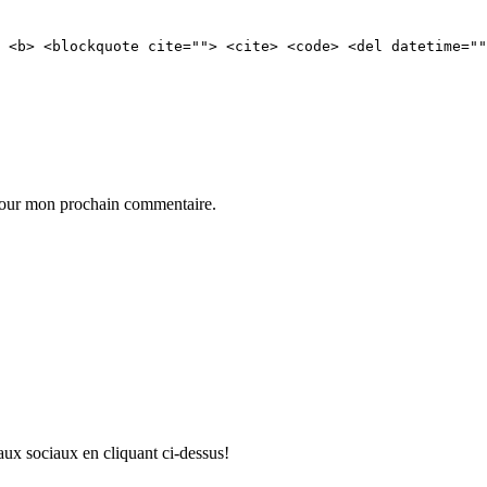
 <b> <blockquote cite=""> <cite> <code> <del datetime=""
 pour mon prochain commentaire.
aux sociaux en cliquant ci-dessus!