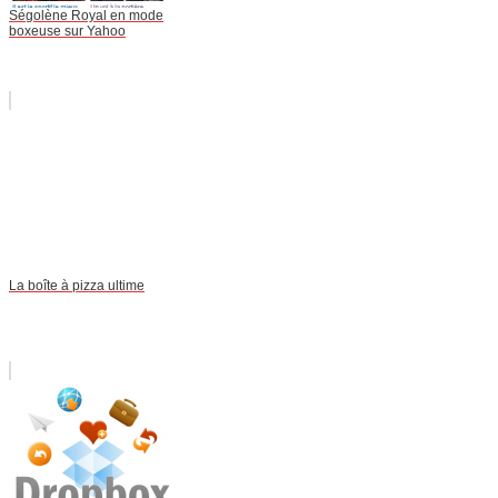
Ségolène Royal en mode
boxeuse sur Yahoo
La boîte à pizza ultime