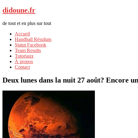
didoune.fr
de tout et en plus sur tout
Accueil
Handball Résultats
Statut Facebook
Team Results
Tutoriaux
À propos
Contact
Deux lunes dans la nuit 27 août? Encore un