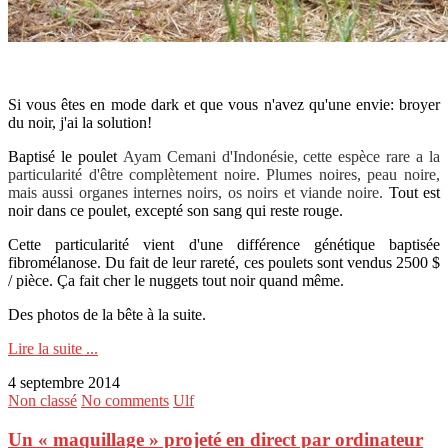
Si vous êtes en mode dark et que vous n'avez qu'une envie: broyer
du noir, j'ai la solution!
Baptisé le poulet
Ayam Cemani d'Indonésie, cette espèce rare a la
particularité d'être complètement noire. Plumes noires, peau noire,
mais aussi organes internes noirs, os noirs et viande noire.
Tout est
noir dans ce poulet, excepté son sang qui reste rouge.
Cette particularité vient d'une différence génétique baptisée
fibromélanose. Du fait de leur rareté, ces poulets sont vendus 2500 $
/ pièce. Ça fait cher le nuggets tout noir quand même.
Des photos de la bête à la suite.
Lire la suite ...
4 septembre 2014
Non classé
No comments
Ulf
Un « maquillage » projeté en direct par ordinateur