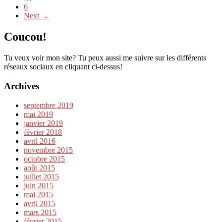
6
Next →
Coucou!
Tu veux voir mon site? Tu peux aussi me suivre sur les différents
réseaux sociaux en cliquant ci-dessus!
Archives
septembre 2019
mai 2019
janvier 2019
février 2018
avril 2016
novembre 2015
octobre 2015
août 2015
juillet 2015
juin 2015
mai 2015
avril 2015
mars 2015
février 2015