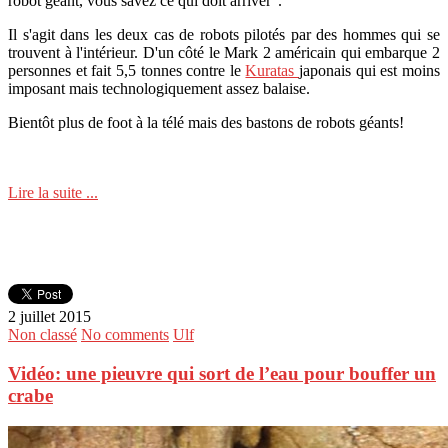
robot géant, vous savez ce qui doit arriver".
Il s'agit dans les deux cas de robots pilotés par des hommes qui se
trouvent à l'intérieur. D'un côté le Mark 2 américain qui embarque 2
personnes et fait 5,5 tonnes contre le
Kuratas
japonais qui est moins
imposant mais technologiquement assez balaise.
Bientôt plus de foot à la télé mais des bastons de robots géants!
Lire la suite ...
2 juillet 2015
Non classé
No comments
Ulf
Vidéo: une pieuvre qui sort de l’eau pour bouffer un
crabe