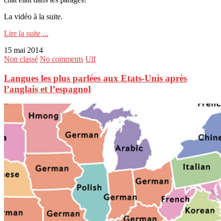
La vidéo à la suite.
Lire la suite ...
15 mai 2014
Non classé
No comments
Ulf
Langues les plus parlées aux Etats-Unis après
l’anglais et l’espagnol