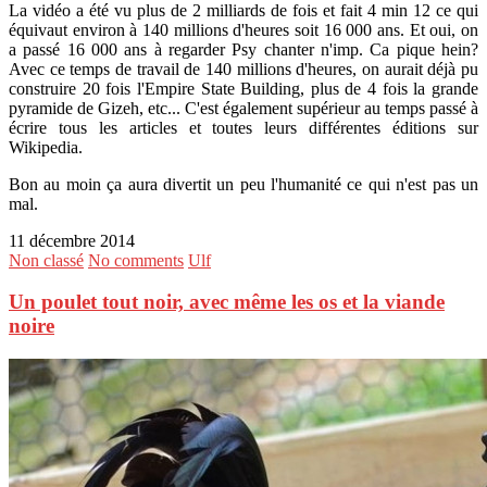
La vidéo a été vu plus de 2 milliards de fois et fait 4 min 12 ce qui
équivaut environ à 140 millions d'heures soit 16 000 ans. Et oui, on
a passé 16 000 ans à regarder Psy chanter n'imp. Ca pique hein?
Avec ce temps de travail de 140 millions d'heures, on aurait déjà pu
construire 20 fois l'Empire State Building, plus de 4 fois la grande
pyramide de Gizeh, etc... C'est également supérieur au temps passé à
écrire tous les articles et toutes leurs différentes éditions sur
Wikipedia.
Bon au moin ça aura divertit un peu l'humanité ce qui n'est pas un
mal.
11 décembre 2014
Non classé
No comments
Ulf
Un poulet tout noir, avec même les os et la viande
noire