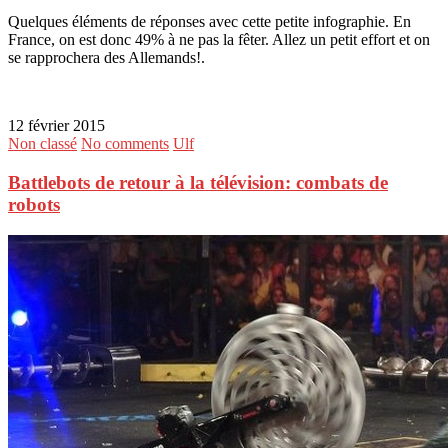
Quelques éléments de réponses avec cette petite infographie. En
France, on est donc 49% à ne pas la fêter. Allez un petit effort et on
se rapprochera des Allemands!.
12 février 2015
Non classé
No comments
Ulf
Battlebots de retour à la télévision: combats de
robots