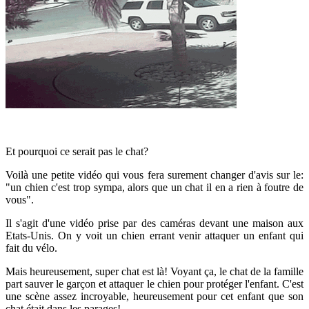
Et pourquoi ce serait pas le chat?
Voilà une petite vidéo qui vous fera surement changer d'avis sur le:
"un chien c'est trop sympa, alors que un chat il en a rien à foutre de
vous".
Il s'agit d'une vidéo prise par des caméras devant une maison aux
Etats-Unis. On y voit un chien errant venir attaquer un enfant qui
fait du vélo.
Mais heureusement, super chat est là! Voyant ça, le chat de la famille
part sauver le garçon et attaquer le chien pour protéger l'enfant. C'est
une scène assez incroyable, heureusement pour cet enfant que son
chat était dans les parages!