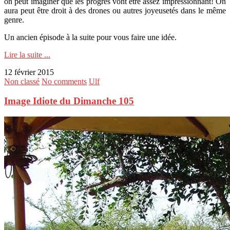
on peut imaginer que les progrès vont être assez impressionnant! On
aura peut être droit à des drones ou autres joyeusetés dans le même
genre.
Un ancien épisode à la suite pour vous faire une idée.
Lire la suite ...
12 février 2015
Non classé
No comments
Ulf
Image Idiote du Dimanche 105