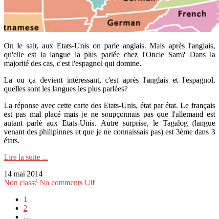
On le sait, aux Etats-Unis on parle anglais. Mais après l'anglais,
qu'elle est la langue la plus parlée chez l'Oncle Sam? Dans la
majorité des cas, c'est l'espagnol qui domine.
La ou ça devient intéressant, c'est après l'anglais et l'espagnol,
quelles sont les langues les plus parlées?
La réponse avec cette carte des Etats-Unis, état par état. Le français
est pas mal placé mais je ne soupçonnais pas que l'allemand est
autant parlé aux Etats-Unis. Autre surprise, le Tagalog (langue
venant des philipinnes et que je ne connaissais pas) est 3ème dans 3
états.
Lire la suite ...
14 mai 2014
Non classé
No comments
Ulf
1
2
…