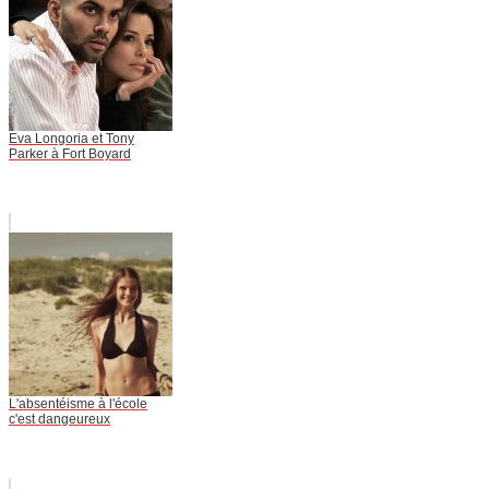
Eva Longoria et Tony
Parker à Fort Boyard
L'absentéisme à l'école
c'est dangeureux