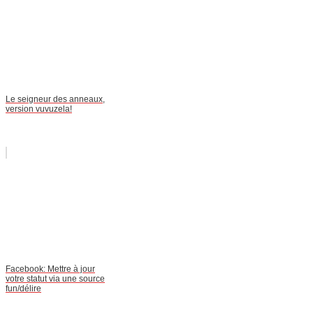
Le seigneur des anneaux,
version vuvuzela!
Facebook: Mettre à jour
votre statut via une source
fun/délire