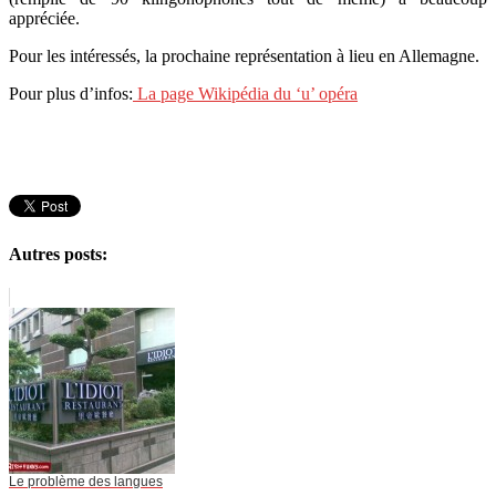
appréciée.
Pour les intéressés, la prochaine représentation à lieu en Allemagne.
Pour plus d’infos:
La page Wikipédia du ‘u’ opéra
Autres posts:
Le problème des langues