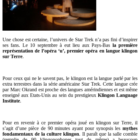
Une chose est certaine, l’univers de Star Trek n’a pas fini d’inspirer
ses fans. Le 10 septembre à eut lieu aux Pays-Bas
la première
représentation de l’opéra ‘u’, premier opéra en langue klingon
sur Terre
.
Pour ceux qui ne le savent pas, le klingon est la langue parlé par les
extra terrestres dans la série américaine Star Trek. Cette langue crée
par Marc Okrand est proche des langues amérindiennes et est même
enseigné aux Etats-Unis au sein du prestigieux
Klingon Language
Institute
.
Pour en revenir à ce premier opéra joué en klingon sur Terre, il
s’agit d’une pièce de 90 minutes ayant pour synopsis les
mythes
fondamentaux de la culture klingon
. Il paraît que la salle comble
(remplie de 90 klingonophones tout de même) a beaucoup