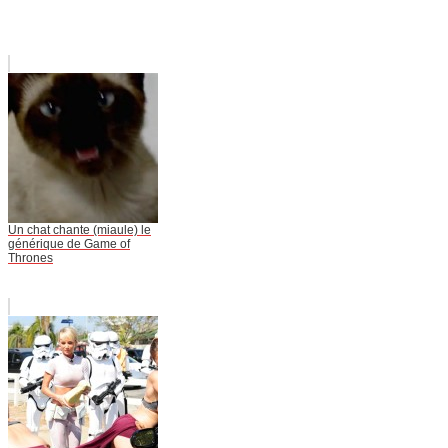
Un chat chante (miaule) le
générique de Game of
Thrones