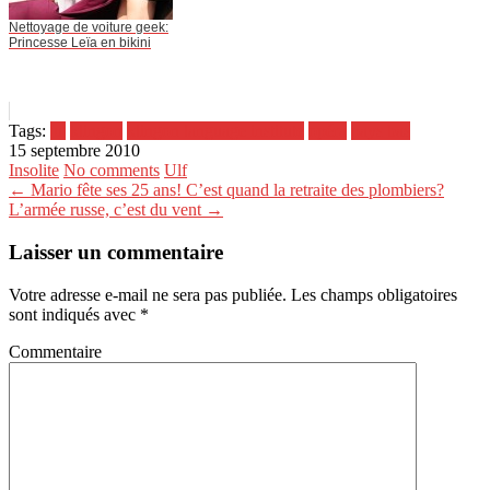
Nettoyage de voiture geek:
Princesse Leïa en bikini
Tags:
'u'
klingon
klingon language institute
opéra
pays bas
15 septembre 2010
Insolite
No comments
Ulf
← Mario fête ses 25 ans! C’est quand la retraite des plombiers?
L’armée russe, c’est du vent →
Laisser un commentaire
Votre adresse e-mail ne sera pas publiée.
Les champs obligatoires
sont indiqués avec
*
Commentaire