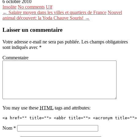
6 octobre 2010
Insolite
No comments
Ulf
← Salaire moyen dans les villes et quartiers de France
Nouvel
animal découvert: la Yoda Chauve Souris! →
Laisser un commentaire
Votre adresse e-mail ne sera pas publiée.
Les champs obligatoires
sont indiqués avec
*
Commentaire
You may use these
HTML
tags and attributes:
<a href="" title=""> <abbr title=""> <acronym title="">
Nom
*