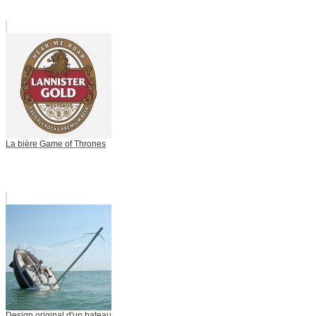
La bière Game of Thrones
Design original d'un bateau