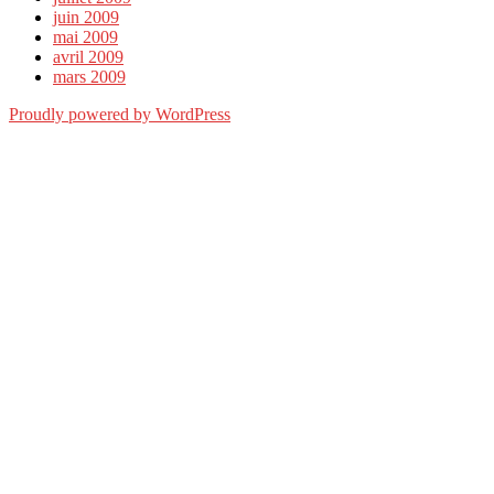
juin 2009
mai 2009
avril 2009
mars 2009
Proudly powered by WordPress