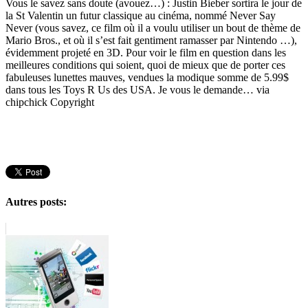
Vous le savez sans doute (avouez…) : Justin Bieber sortira le jour de
la St Valentin un futur classique au cinéma, nommé Never Say
Never (vous savez, ce film où il a voulu utiliser un bout de thème de
Mario Bros., et où il s’est fait gentiment ramasser par Nintendo …),
évidemment projeté en 3D. Pour voir le film en question dans les
meilleures conditions qui soient, quoi de mieux que de porter ces
fabuleuses lunettes mauves, vendues la modique somme de 5.99$
dans tous les Toys R Us des USA. Je vous le demande… via
chipchick Copyright
Autres posts: