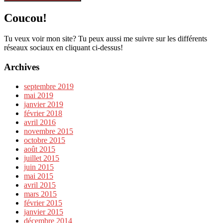
Coucou!
Tu veux voir mon site? Tu peux aussi me suivre sur les différents
réseaux sociaux en cliquant ci-dessus!
Archives
septembre 2019
mai 2019
janvier 2019
février 2018
avril 2016
novembre 2015
octobre 2015
août 2015
juillet 2015
juin 2015
mai 2015
avril 2015
mars 2015
février 2015
janvier 2015
décembre 2014