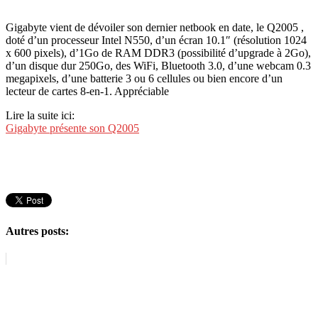
Gigabyte vient de dévoiler son dernier netbook en date, le Q2005 ,
doté d’un processeur Intel N550, d’un écran 10.1″ (résolution 1024
x 600 pixels), d’1Go de RAM DDR3 (possibilité d’upgrade à 2Go),
d’un disque dur 250Go, des WiFi, Bluetooth 3.0, d’une webcam 0.3
megapixels, d’une batterie 3 ou 6 cellules ou bien encore d’un
lecteur de cartes 8-en-1. Appréciable
Lire la suite ici:
Gigabyte présente son Q2005
Autres posts: