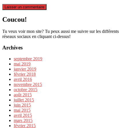
Coucou!
Tu veux voir mon site? Tu peux aussi me suivre sur les différents
réseaux sociaux en cliquant ci-dessus!
Archives
septembre 2019
mai 2019
janvier 2019
février 2018
avril 2016
novembre 2015
octobre 2015
août 2015
juillet 2015
juin 2015
mai 2015
avril 2015
mars 2015
février 2015