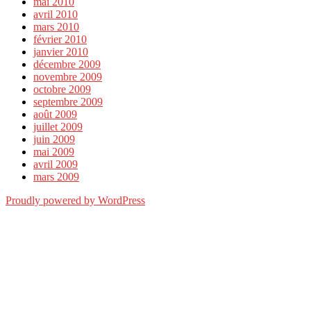
mai 2010
avril 2010
mars 2010
février 2010
janvier 2010
décembre 2009
novembre 2009
octobre 2009
septembre 2009
août 2009
juillet 2009
juin 2009
mai 2009
avril 2009
mars 2009
Proudly powered by WordPress