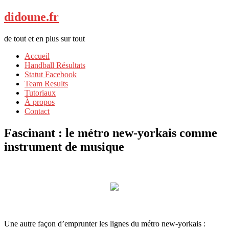
didoune.fr
de tout et en plus sur tout
Accueil
Handball Résultats
Statut Facebook
Team Results
Tutoriaux
À propos
Contact
Fascinant : le métro new-yorkais comme
instrument de musique
Une autre façon d’emprunter les lignes du métro new-yorkais :