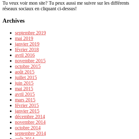
Tu veux voir mon site? Tu peux aussi me suivre sur les différents
réseaux sociaux en cliquant ci-dessus!
Archives
septembre 2019
mai 2019
janvier 2019
février 2018
avril 2016
novembre 2015
octobre 2015
août 2015
juillet 2015
juin 2015
mai 2015
avril 2015
mars 2015
février 2015
janvier 2015
décembre 2014
novembre 2014
octobre 2014
septembre 2014
août 2014