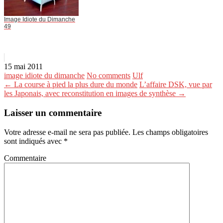
Image Idiote du Dimanche
49
15 mai 2011
image idiote du dimanche
No comments
Ulf
← La course à pied la plus dure du monde
L’affaire DSK, vue par
les Japonais, avec reconstitution en images de synthèse →
Laisser un commentaire
Votre adresse e-mail ne sera pas publiée.
Les champs obligatoires
sont indiqués avec
*
Commentaire