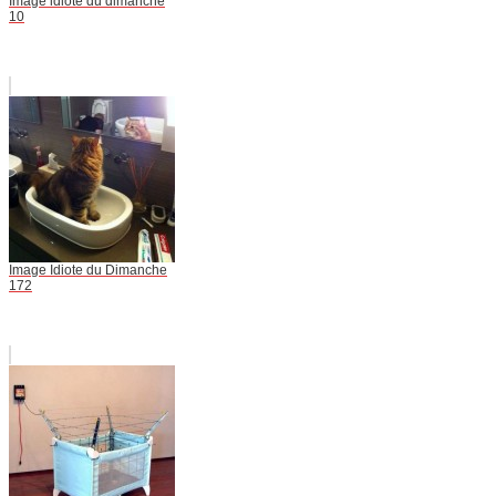
Image idiote du dimanche
10
Image Idiote du Dimanche
172