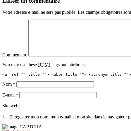
Laisser un commentaire
Votre adresse e-mail ne sera pas publiée.
Les champs obligatoires son
Commentaire
You may use these
HTML
tags and attributes:
<a href="" title=""> <abbr title=""> <acronym title="">
Nom
*
E-mail
*
Site web
Enregistrer mon nom, mon e-mail et mon site dans le navigateur