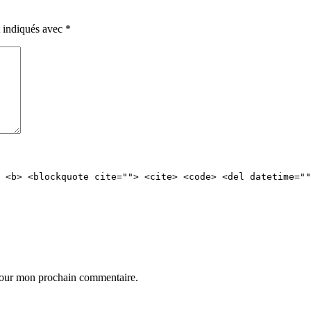
t indiqués avec
*
 <b> <blockquote cite=""> <cite> <code> <del datetime=""
 pour mon prochain commentaire.