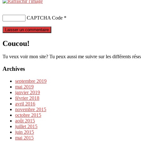
CAPTCHA Code
*
Coucou!
Tu veux voir mon site? Tu peux aussi me suivre sur les différents rése
Archives
septembre 2019
mai 2019
janvier 2019
février 2018
avril 2016
novembre 2015
octobre 2015
août 2015
juillet 2015
juin 2015
mai 2015