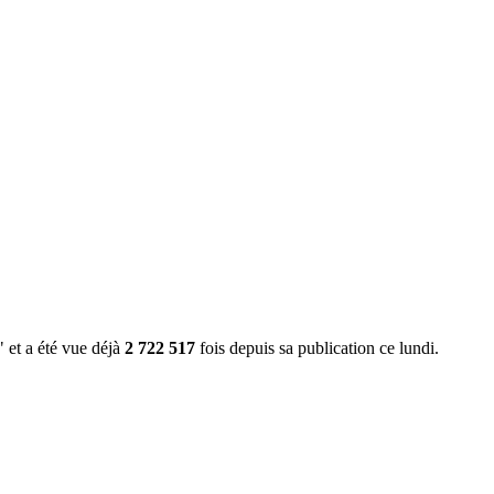
" et a été vue déjà
2 722 517
fois depuis sa publication ce lundi.