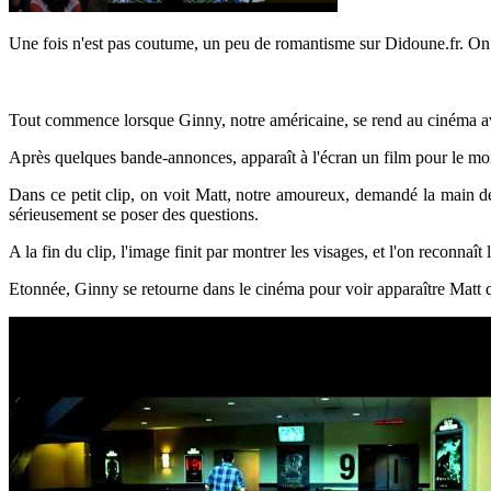
Une fois n'est pas coutume, un peu de romantisme sur Didoune.fr. On v
Tout commence lorsque Ginny, notre américaine, se rend au cinéma ave
Après quelques bande-annonces, apparaît à l'écran un film pour le moins
Dans ce petit clip, on voit Matt, notre amoureux, demandé la main d
sérieusement se poser des questions.
A la fin du clip, l'image finit par montrer les visages, et l'on reconnaî
Etonnée, Ginny se retourne dans le cinéma pour voir apparaître Matt qu