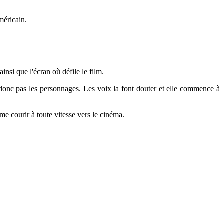
méricain.
nsi que l'écran où défile le film.
donc pas les personnages. Les voix la font douter et elle commence à
mme courir à toute vitesse vers le cinéma.