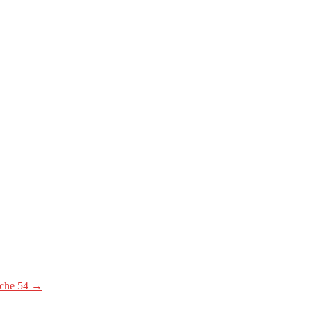
nche 54 →