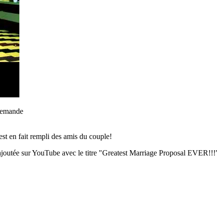
 demande
est en fait rempli des amis du couple!
é ajoutée sur YouTube avec le titre "Greatest Marriage Proposal EVER!!!