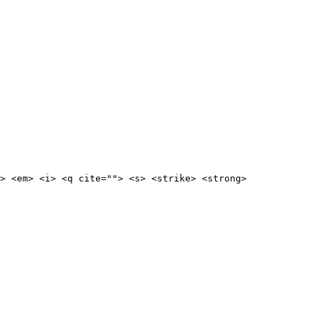
> <em> <i> <q cite=""> <s> <strike> <strong> 