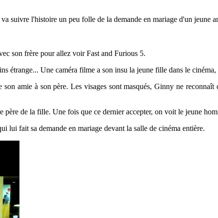
a suivre l'histoire un peu folle de la demande en mariage d'un jeune a
c son frère pour allez voir Fast and Furious 5.
 étrange... Une caméra filme a son insu la jeune fille dans le cinéma, ai
e son amie à son père. Les visages sont masqués, Ginny ne reconnaît 
t le père de la fille. Une fois que ce dernier accepter, on voit le jeune ho
i lui fait sa demande en mariage devant la salle de cinéma entière.