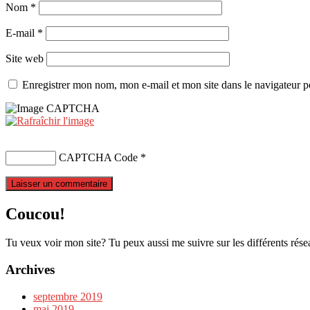
Nom
*
E-mail
*
Site web
Enregistrer mon nom, mon e-mail et mon site dans le navigateur
CAPTCHA Code
*
Coucou!
Tu veux voir mon site? Tu peux aussi me suivre sur les différents rése
Archives
septembre 2019
mai 2019