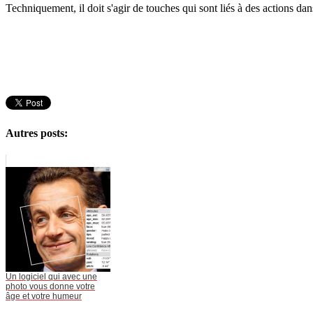
Techniquement, il doit s'agir de touches qui sont liés à des actions da
Autres posts:
Un logiciel qui avec une
photo vous donne votre
âge et votre humeur