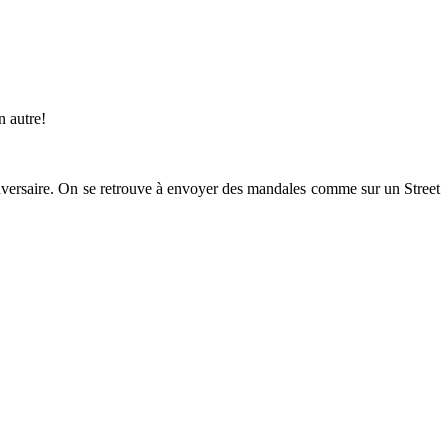
n autre!
 adversaire. On se retrouve à envoyer des mandales comme sur un Street