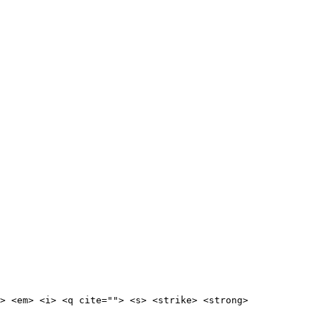
> <em> <i> <q cite=""> <s> <strike> <strong> 