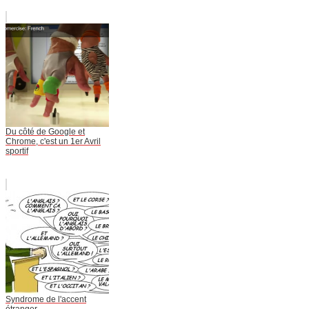
Du côté de Google et
Chrome, c'est un 1er Avril
sportif
Syndrome de l'accent