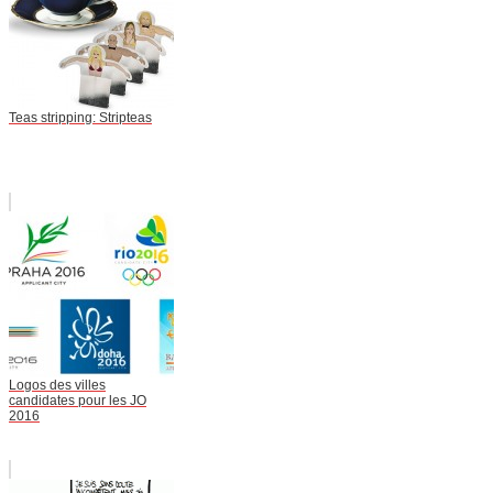
Teas stripping: Stripteas
Logos des villes
candidates pour les JO
2016