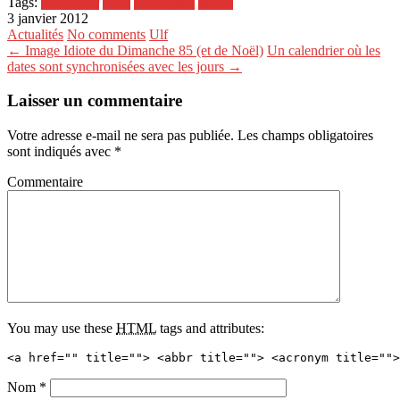
Tags:
didoune.fr
edito
statistiques
visités
3 janvier 2012
Actualités
No comments
Ulf
← Image Idiote du Dimanche 85 (et de Noël)
Un calendrier où les
dates sont synchronisées avec les jours →
Laisser un commentaire
Votre adresse e-mail ne sera pas publiée.
Les champs obligatoires
sont indiqués avec
*
Commentaire
You may use these
HTML
tags and attributes:
<a href="" title=""> <abbr title=""> <acronym title="">
Nom
*