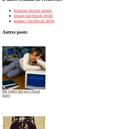
humour bonne annee
image facebook drole
images facebook drole
Autres posts:
Bill Gates fait son chaud
lapin