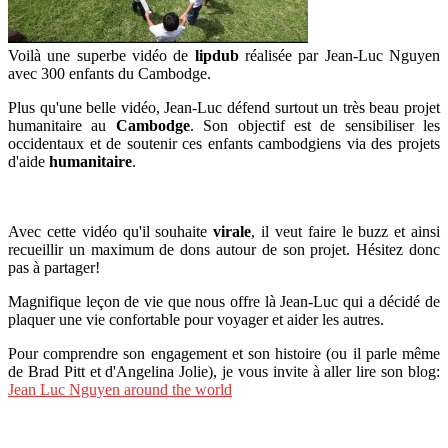
Voilà une superbe vidéo de
lipdub
réalisée par Jean-Luc Nguyen
avec 300 enfants du Cambodge.
Plus qu'une belle vidéo, Jean-Luc défend surtout un très beau projet
humanitaire au
Cambodge
. Son objectif est de sensibiliser les
occidentaux et de soutenir ces enfants cambodgiens via des projets
d'aide
humanitaire
.
Avec cette vidéo qu'il souhaite
virale
, il veut faire le buzz et ainsi
recueillir un maximum de dons autour de son projet. Hésitez donc
pas à partager!
Magnifique leçon de vie que nous offre là Jean-Luc qui a décidé de
plaquer une vie confortable pour voyager et aider les autres.
Pour comprendre son engagement et son histoire (ou il parle même
de Brad Pitt et d'Angelina Jolie), je vous invite à aller lire son blog:
Jean Luc Nguyen around the world