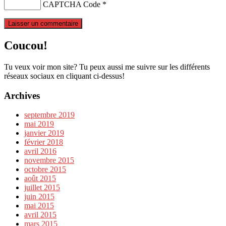
CAPTCHA Code
*
Coucou!
Tu veux voir mon site? Tu peux aussi me suivre sur les différents
réseaux sociaux en cliquant ci-dessus!
Archives
septembre 2019
mai 2019
janvier 2019
février 2018
avril 2016
novembre 2015
octobre 2015
août 2015
juillet 2015
juin 2015
mai 2015
avril 2015
mars 2015