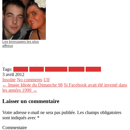
Les bronzages les plus
affreux
Tags:
assiettes
chantier
construction
originale
vaisselle
3 avril 2012
Insolite
No comments
Ulf
← Image Idiote du Dimanche 98
Si Facebook avait été inventé dans
les années 1990 →
Laisser un commentaire
Votre adresse e-mail ne sera pas publiée.
Les champs obligatoires
sont indiqués avec
*
Commentaire