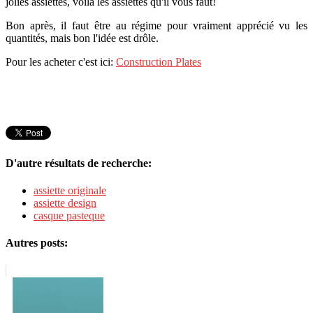
jolies assiettes, voilà les assiettes qu'il vous faut!
Bon après, il faut être au régime pour vraiment apprécié vu les
quantités, mais bon l'idée est drôle.
Pour les acheter c'est ici:
Construction Plates
D'autre résultats de recherche:
assiette originale
assiette design
casque pasteque
Autres posts: