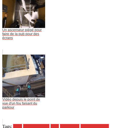
Un ascenseur piégé pour
faire de la pub pour des
écrans
Vidéo depuis le point de
vue d'un fou faisant du
parkour
Tags:
bière
consommation
pays
statistiques
temps de travail