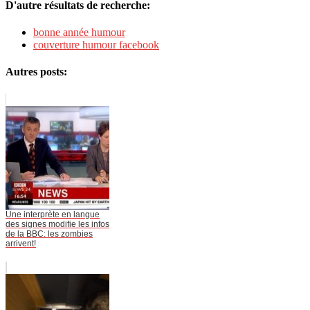
D'autre résultats de recherche:
bonne année humour
couverture humour facebook
Autres posts:
Une interprète en langue
des signes modifie les infos
de la BBC: les zombies
arrivent!