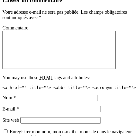
Laisser un commentaire
Votre adresse e-mail ne sera pas publiée.
Les champs obligatoires
sont indiqués avec
*
Commentaire
You may use these
HTML
tags and attributes:
<a href="" title=""> <abbr title=""> <acronym title="">
Nom
*
E-mail
*
Site web
Enregistrer mon nom, mon e-mail et mon site dans le navigateur