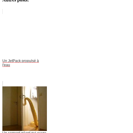
Un JetPack propulsé à
l'eau