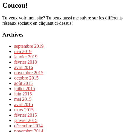
Coucou!
Tu veux voir mon site? Tu peux aussi me suivre sur les différents
réseaux sociaux en cliquant ci-dessus!
Archives
septembre 2019
mai 2019
janvier 2019
février 2018
avril 2016
novembre 2015
octobre 2015
août 2015
juillet 2015
juin 2015
mai 2015
avril 2015
mars 2015
février 2015
janvier 2015
décembre 2014
novembre 2014