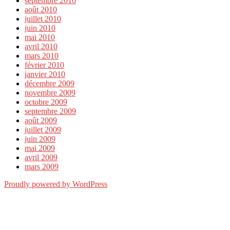
septembre 2010
août 2010
juillet 2010
juin 2010
mai 2010
avril 2010
mars 2010
février 2010
janvier 2010
décembre 2009
novembre 2009
octobre 2009
septembre 2009
août 2009
juillet 2009
juin 2009
mai 2009
avril 2009
mars 2009
Proudly powered by WordPress