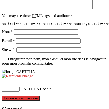
You may use these
HTML
tags and attributes:
<a href="" title=""> <abbr title=""> <acronym title="">
Nom
*
E-mail
*
Site web
Enregistrer mon nom, mon e-mail et mon site dans le navigateur
pour mon prochain commentaire.
CAPTCHA Code
*
Coucou!