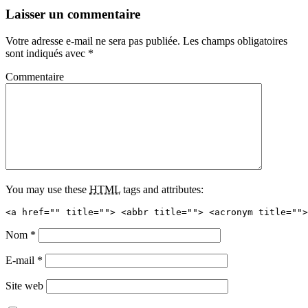
Laisser un commentaire
Votre adresse e-mail ne sera pas publiée.
Les champs obligatoires
sont indiqués avec
*
Commentaire
You may use these
HTML
tags and attributes:
<a href="" title=""> <abbr title=""> <acronym title="">
Nom
*
E-mail
*
Site web