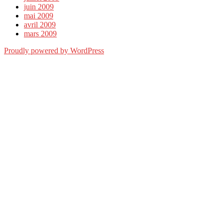
juin 2009
mai 2009
avril 2009
mars 2009
Proudly powered by WordPress