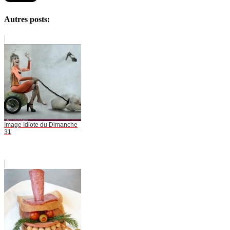
Autres posts:
Image Idiote du Dimanche
31