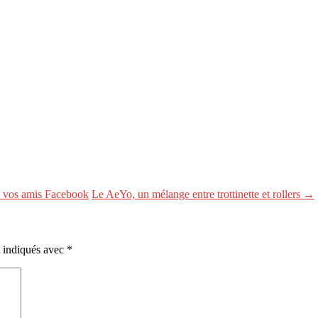
de vos amis Facebook
Le AeYo, un mélange entre trottinette et rollers →
t indiqués avec
*