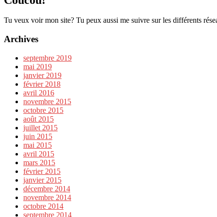
Tu veux voir mon site? Tu peux aussi me suivre sur les différents rése
Archives
septembre 2019
mai 2019
janvier 2019
février 2018
avril 2016
novembre 2015
octobre 2015
août 2015
juillet 2015
juin 2015
mai 2015
avril 2015
mars 2015
février 2015
janvier 2015
décembre 2014
novembre 2014
octobre 2014
septembre 2014