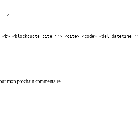
 <b> <blockquote cite=""> <cite> <code> <del datetime=""
 pour mon prochain commentaire.