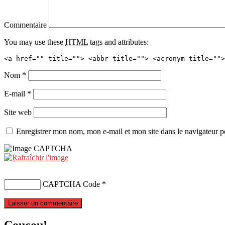
Commentaire
You may use these
HTML
tags and attributes:
<a href="" title=""> <abbr title=""> <acronym title="">
Nom
*
E-mail
*
Site web
Enregistrer mon nom, mon e-mail et mon site dans le navigateur
CAPTCHA Code
*
Coucou!