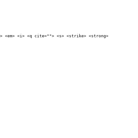
> <em> <i> <q cite=""> <s> <strike> <strong> 