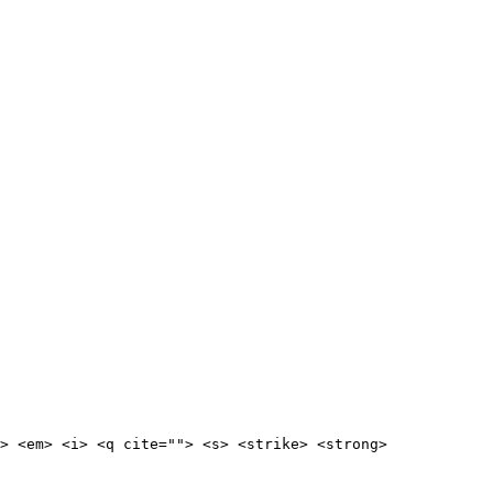
> <em> <i> <q cite=""> <s> <strike> <strong> 