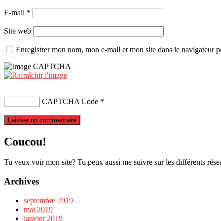
E-mail
*
Site web
Enregistrer mon nom, mon e-mail et mon site dans le navigateur
CAPTCHA Code
*
Coucou!
Tu veux voir mon site? Tu peux aussi me suivre sur les différents rése
Archives
septembre 2019
mai 2019
janvier 2019