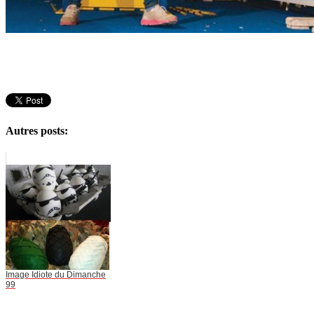
Autres posts:
Image Idiote du Dimanche
99