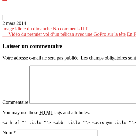
2 mars 2014
image idiote du dimanche
No comments
Ulf
← Vidéo du premier vol d’un pélican avec une GoPro sur la tête
En F
Laisser un commentaire
Votre adresse e-mail ne sera pas publiée.
Les champs obligatoires son
Commentaire
You may use these
HTML
tags and attributes:
<a href="" title=""> <abbr title=""> <acronym title="">
Nom
*