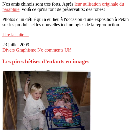
Nos amis chinois sont très forts. Après
leur utilisation originale du
parapluie
, voilà ce qu'ils font de préservatifs: des robes!
Photos d'un défilé qui a eu lieu à l'occasion d'une exposition à Pekin
sur les produits et les nouvelles technologies de la reproduction.
Lire la suite ...
23 juillet 2009
Divers
Graphisme
No comments
Ulf
Les pires bêtises d’enfants en images