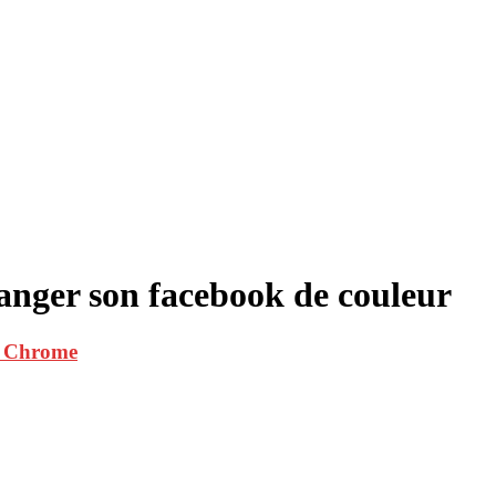
nger son facebook de couleur
e Chrome