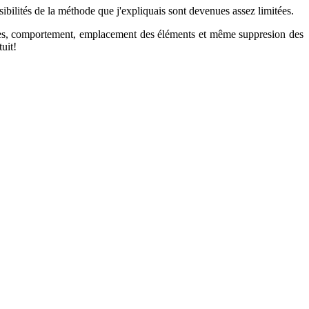
bilités de la méthode que j'expliquais sont devenues assez limitées.
es, comportement, emplacement des éléments et même suppresion des
tuit!