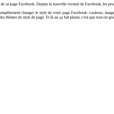
 de sa page Facebook. Depuis la nouvelle version de Facebook, les possi
omplètement changer le style de votre page Facebook: couleurs, imag
s thèmes de style de page. Et là ou ça fait plaisir, c'est que tout est gra