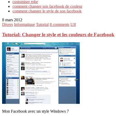
customiser robe
comment changer son facebook de couleur
comment changer le style de son facebook
8 mars 2012
Divers
Informatique
Tutorial
8 comments
Ulf
Tutorial: Changer le style et les couleurs de Facebook
Mon Facebook avec un style Windows 7