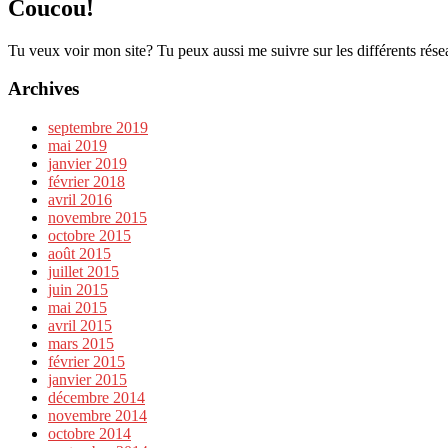
Coucou!
Tu veux voir mon site? Tu peux aussi me suivre sur les différents rése
Archives
septembre 2019
mai 2019
janvier 2019
février 2018
avril 2016
novembre 2015
octobre 2015
août 2015
juillet 2015
juin 2015
mai 2015
avril 2015
mars 2015
février 2015
janvier 2015
décembre 2014
novembre 2014
octobre 2014