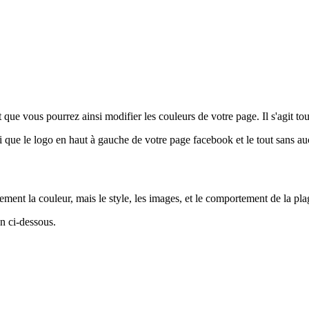
ue vous pourrez ainsi modifier les couleurs de votre page. Il s'agit tou
i que le logo en haut à gauche de votre page facebook et le tout sans a
ment la couleur, mais le style, les images, et le comportement de la pla
en ci-dessous.