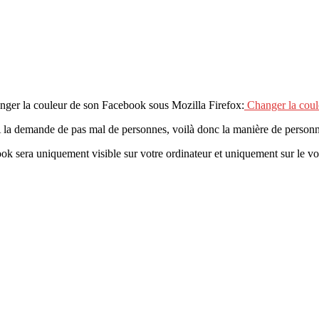
anger la couleur de son Facebook sous Mozilla Firefox:
Changer la coul
A la demande de pas mal de personnes, voilà donc la manière de personn
 sera uniquement visible sur votre ordinateur et uniquement sur le votr