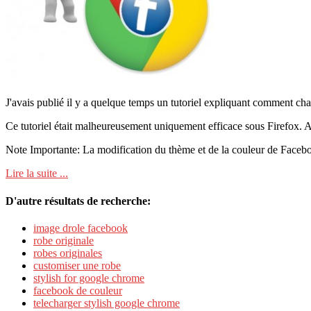
J'avais publié il y a quelque temps un tutoriel expliquant comment ch
Ce tutoriel était malheureusement uniquement efficace sous Firefox. 
Note Importante: La modification du thème et de la couleur de Facebook
Lire la suite ...
D'autre résultats de recherche:
image drole facebook
robe originale
robes originales
customiser une robe
stylish for google chrome
facebook de couleur
telecharger stylish google chrome