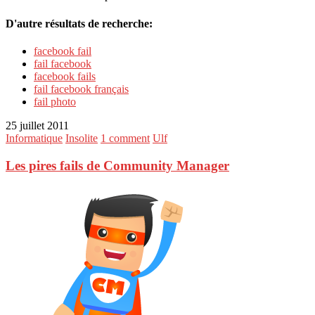
D'autre résultats de recherche:
facebook fail
fail facebook
facebook fails
fail facebook français
fail photo
25 juillet 2011
Informatique
Insolite
1 comment
Ulf
Les pires fails de Community Manager