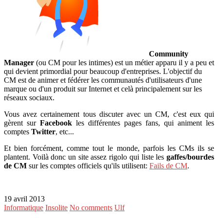
Community
Manager
(ou CM pour les intimes) est un métier apparu il y a peu et
qui devient primordial pour beaucoup d'entreprises. L'objectif du
CM est de animer et fédérer les communautés d'utilisateurs d'une
marque ou d'un produit sur Internet et celà principalement sur les
réseaux sociaux.
Vous avez certainement tous discuter avec un CM, c'est eux qui
gèrent sur
Facebook
les différentes pages fans, qui animent les
comptes
Twitter
, etc...
Et bien forcément, comme tout le monde, parfois les CMs ils se
plantent. Voilà donc un site assez rigolo qui liste les
gaffes/bourdes
de CM
sur les comptes officiels qu'ils utilisent:
Fails de CM
.
19 avril 2013
Informatique
Insolite
No comments
Ulf