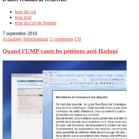
trou du cul
trou noir
trou du cul de femme
7 septembre 2010
Actualités
Informatique
2 comments
Ulf
Quand l’UMP vante les pétitions anti-Hadopi