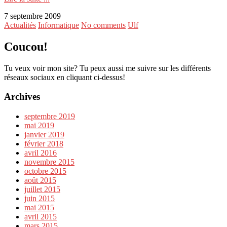
7 septembre 2009
Actualités
Informatique
No comments
Ulf
Coucou!
Tu veux voir mon site? Tu peux aussi me suivre sur les différents
réseaux sociaux en cliquant ci-dessus!
Archives
septembre 2019
mai 2019
janvier 2019
février 2018
avril 2016
novembre 2015
octobre 2015
août 2015
juillet 2015
juin 2015
mai 2015
avril 2015
mars 2015