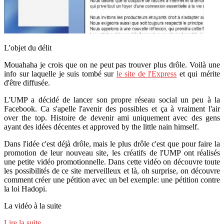
L'objet du délit
Mouahaha je crois que on ne peut pas trouver plus drôle. Voilà une
info sur laquelle je suis tombé sur
le site de l'Express
et qui mérite
d'être diffusée.
L'UMP a décidé de lancer son propre réseau social un peu à la
Facebook. Ca s'apelle l'avenir des possibles et ça à vraiment l'air
over the top. Histoire de devenir ami uniquement avec des gens
ayant des idées décentes et approved by the little nain himself.
Dans l'idée c'est déjà drôle, mais le plus drôle c'est que pour faire la
promotion de leur nouveau site, les créatifs de l'UMP ont réalisés
une petite vidéo promotionnelle. Dans cette vidéo on découvre toute
les possibilités de ce site merveilleux et là, oh surprise, on découvre
comment créer une pétition avec un bel exemple: une pétition contre
la loi Hadopi.
La vidéo à la suite
Lire la suite ...