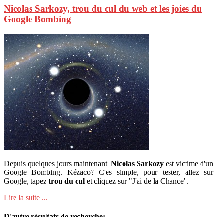
Nicolas Sarkozy, trou du cul du web et les joies du
Google Bombing
Depuis quelques jours maintenant,
Nicolas Sarkozy
est victime d'un
Google Bombing. Kézaco? C'es simple, pour tester, allez sur
Google, tapez
trou du cul
et cliquez sur "J'ai de la Chance".
Lire la suite ...
D'autre résultats de recherche: