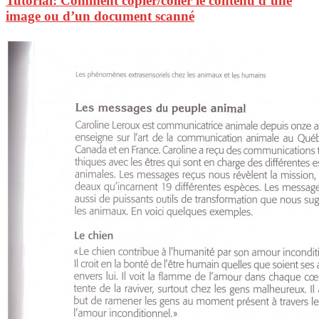
Tutorial: Comment copier/coller le contenu d’une
image ou d’un document scanné