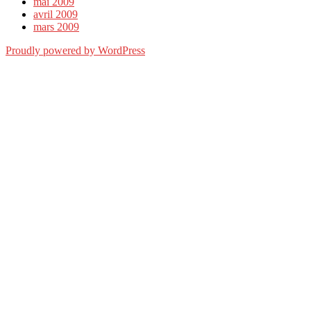
mai 2009
avril 2009
mars 2009
Proudly powered by WordPress