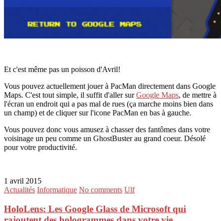
Et c'est même pas un poisson d'Avril!
Vous pouvez actuellement jouer à PacMan directement dans Google
Maps. C'est tout simple, il suffit d'aller sur
Google Maps
, de mettre à
l'écran un endroit qui a pas mal de rues (ça marche moins bien dans
un champ) et de cliquer sur l'icone PacMan en bas à gauche.
Vous pouvez donc vous amusez à chasser des fantômes dans votre
voisinage un peu comme un GhostBuster au grand coeur. Désolé
pour votre productivité.
1 avril 2015
Actualités
Informatique
No comments
Ulf
HoloLens: Les Google Glass de Microsoft qui
rajoutent des hologrammes dans votre vie