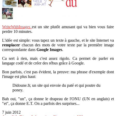
WriteWithImages
est un site plutôt amusant qui va bien vous faire
perdre 10 minutes.
L'idée est simple: vous tapez un texte à gauche, et le site Internet va
remplacer
chacun des mots de votre texte par la première image
correspondante dans
Google Images
.
Ca sert à rien, mais c'est assez rigolo. Ca permet de parler en
langage codé et de créer des rébus grâce à Google.
Bon parfois, c'est pas évident, la preuve: ma phrase d'exemple dont
l'image est plus haut:
Didoune.fr, un site qui envoie du paté et qui poutre du
poney.
Bah oui, "un", ça donne le drapeau de l'ONU (UN en anglais) et
"et", ça donne E.T. On a parfois des surprises...
7 juin 2012