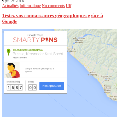
9 juillet 2014
Actualités
Informatique
No comments
Ulf
Testez vos connaissances géographiques grâce à
Google