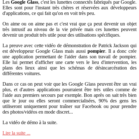
Les
Google Glass
, c'est les lunettes connectés fabriqués par Google.
Elles sont pour l'instant très chères et réservées aux développeurs
d'applications, ce qui fait qu'on en voit très peu.
On aime ou on aime pas et c'est vrai que ça peut devenir un objet
très intrusif au niveau de la vie privée mais ces lunettes peuvent
devenir un produit très utile pour des utilisations spécifiques.
La preuve avec cette vidéo de démonstration de Patrick Jackson qui
est développeur Google Glass mais aussi
pompier
. Il a donc crée
une application permettant de l'aider dans son travail de pompier.
Elle lui permet d'afficher une carte vers le lieu d'intervention, les
plans des lieux ainsi que les schémas de désincarcération des
différentes voitures.
Dans ce cas on peut voir que les Google Glass peuvent être un vrai
plus, et d'autres applications pourraient être très utiles comme de
l'aide aux premiers secours par exemple. Bon après on sait très bien
que le jour ou elles seront commercialisées, 90% des gens les
utiliseront uniquement pour traîner sur Facebook ou pour prendre
des photos/vidéos en mode discret...
La vidéo de démo à la suite.
Lire la suite ...