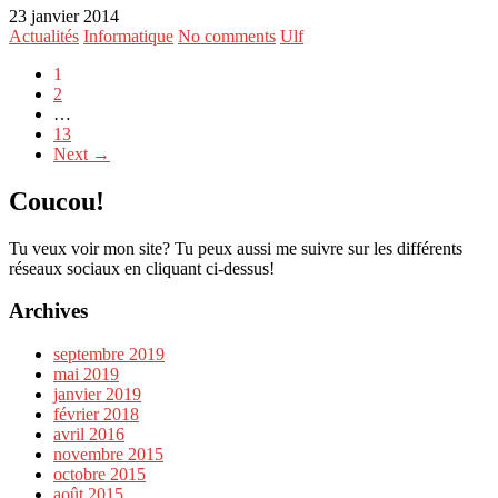
23 janvier 2014
Actualités
Informatique
No comments
Ulf
1
2
…
13
Next →
Coucou!
Tu veux voir mon site? Tu peux aussi me suivre sur les différents
réseaux sociaux en cliquant ci-dessus!
Archives
septembre 2019
mai 2019
janvier 2019
février 2018
avril 2016
novembre 2015
octobre 2015
août 2015