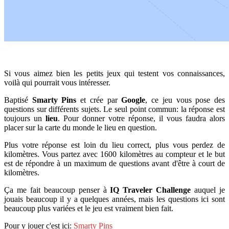
Si vous aimez bien les petits jeux qui testent vos connaissances,
voilà qui pourrait vous intéresser.
Baptisé
Smarty Pins
et crée par
Google
, ce jeu vous pose des
questions sur différents sujets. Le seul point commun: la réponse est
toujours un
lieu
. Pour donner votre réponse, il vous faudra alors
placer sur la carte du monde le lieu en question.
Plus votre réponse est loin du lieu correct, plus vous perdez de
kilomètres. Vous partez avec 1600 kilomètres au compteur et le but
est de répondre à un maximum de questions avant d'être à court de
kilomètres.
Ça me fait beaucoup penser à
IQ Traveler Challenge
auquel je
jouais beaucoup il y a quelques années, mais les questions ici sont
beaucoup plus variées et le jeu est vraiment bien fait.
Pour y jouer c'est ici:
Smarty Pins