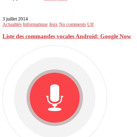
3 juillet 2014
Actualités
Informatique
Jeux
No comments
Ulf
Liste des commandes vocales Android: Google Now