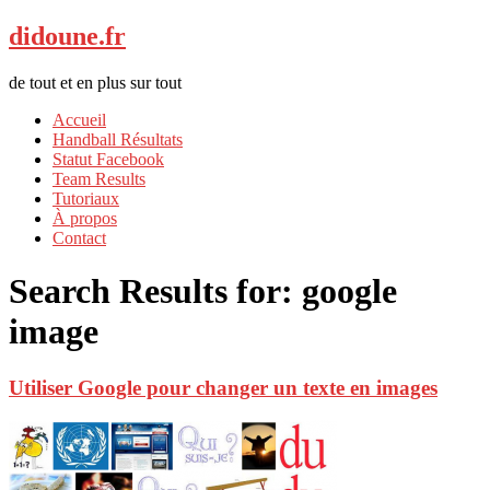
didoune.fr
de tout et en plus sur tout
Accueil
Handball Résultats
Statut Facebook
Team Results
Tutoriaux
À propos
Contact
Search Results for:
google
image
Utiliser Google pour changer un texte en images