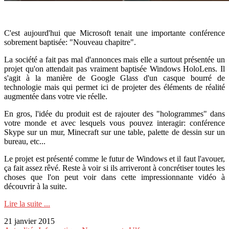
C'est aujourd'hui que Microsoft tenait une importante conférence
sobrement baptisée: "Nouveau chapitre".
La société a fait pas mal d'annonces mais elle a surtout présentée un
projet qu'on attendait pas vraiment baptisée Windows HoloLens. Il
s'agit à la manière de Google Glass d'un casque bourré de
technologie mais qui permet ici de projeter des éléments de réalité
augmentée dans votre vie réelle.
En gros, l'idée du produit est de rajouter des "hologrammes" dans
votre monde et avec lesquels vous pouvez interagir: conférence
Skype sur un mur, Minecraft sur une table, palette de dessin sur un
bureau, etc...
Le projet est présenté comme le futur de Windows et il faut l'avouer,
ça fait assez rêvé. Reste à voir si ils arriveront à concrétiser toutes les
choses que l'on peut voir dans cette impressionnante vidéo à
découvrir à la suite.
Lire la suite ...
21 janvier 2015