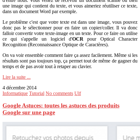
d'entre nous. Vous venez de recevoir un document scanné ou bien
une image qui contient du texte, et vous aimeriez réutiliser ce texte,
dans un document Word par exemple.
Le problème c'est que votre texte est dans une image, vous pouvez
donc pas le sélectionner pour en faire un copier/coller. Il va donc
falloir convertir votre texte-image en un texte. Pour ce faire on utilise
ce qui s'appelle un logiciel d'
OCR
pour Optical Character
Recognition (Reconnaissance Optique de Caractères).
On va voir ensemble comment faire ça assez facilement. Même si les
résultats sont pas toujours top, ça permet tout de même de gagner du
temps et de pas avoir tout à retaper au clavier.
Lire la suite ...
4 décembre 2014
Informatique
Tutorial
No comments
Ulf
Google Astuces: toutes les astuces des produits
Google sur une page