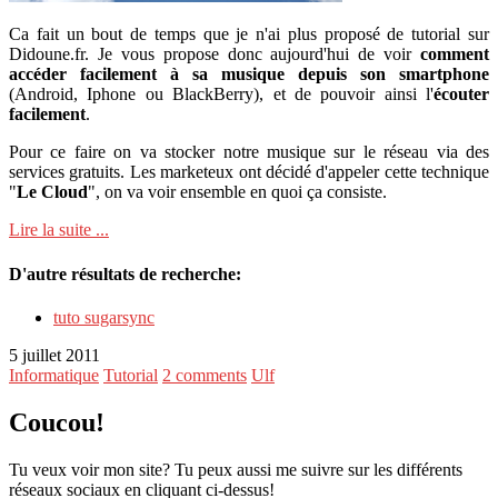
Ca fait un bout de temps que je n'ai plus proposé de tutorial sur
Didoune.fr. Je vous propose donc aujourd'hui de voir
comment
accéder facilement à sa musique depuis son smartphone
(Android, Iphone ou BlackBerry), et de pouvoir ainsi l'
écouter
facilement
.
Pour ce faire on va stocker notre musique sur le réseau via des
services gratuits. Les marketeux ont décidé d'appeler cette technique
"
Le Cloud
", on va voir ensemble en quoi ça consiste.
Lire la suite ...
D'autre résultats de recherche:
tuto sugarsync
5 juillet 2011
Informatique
Tutorial
2 comments
Ulf
Coucou!
Tu veux voir mon site? Tu peux aussi me suivre sur les différents
réseaux sociaux en cliquant ci-dessus!