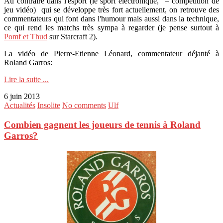
Au contraire dans l'esport (le sport électronique, = compétition de
jeu vidéo) qui se développe très fort actuellement, on retrouve des
commentateurs qui font dans l'humour mais aussi dans la technique,
ce qui rend les matchs très sympa à regarder (je pense surtout à
Pomf et Thud
sur Starcraft 2).
La vidéo de Pierre-Etienne Léonard, commentateur déjanté à
Roland Garros:
Lire la suite ...
6 juin 2013
Actualités
Insolite
No comments
Ulf
Combien gagnent les joueurs de tennis à Roland
Garros?