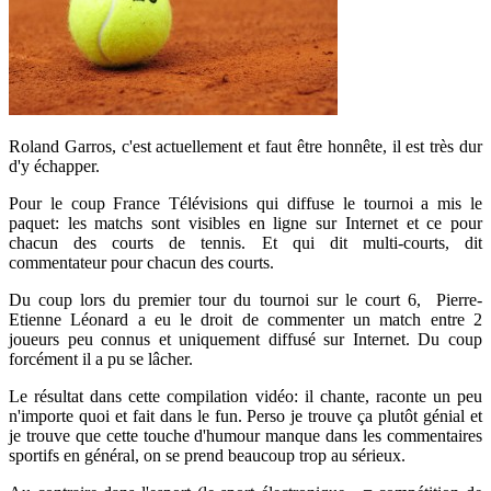
Roland Garros, c'est actuellement et faut être honnête, il est très dur
d'y échapper.
Pour le coup France Télévisions qui diffuse le tournoi a mis le
paquet: les matchs sont visibles en ligne sur Internet et ce pour
chacun des courts de tennis. Et qui dit multi-courts, dit
commentateur pour chacun des courts.
Du coup lors du premier tour du tournoi sur le court 6, Pierre-
Etienne Léonard a eu le droit de commenter un match entre 2
joueurs peu connus et uniquement diffusé sur Internet. Du coup
forcément il a pu se lâcher.
Le résultat dans cette compilation vidéo: il chante, raconte un peu
n'importe quoi et fait dans le fun. Perso je trouve ça plutôt génial et
je trouve que cette touche d'humour manque dans les commentaires
sportifs en général, on se prend beaucoup trop au sérieux.