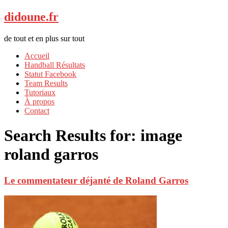
didoune.fr
de tout et en plus sur tout
Accueil
Handball Résultats
Statut Facebook
Team Results
Tutoriaux
À propos
Contact
Search Results for:
image
roland garros
Le commentateur déjanté de Roland Garros