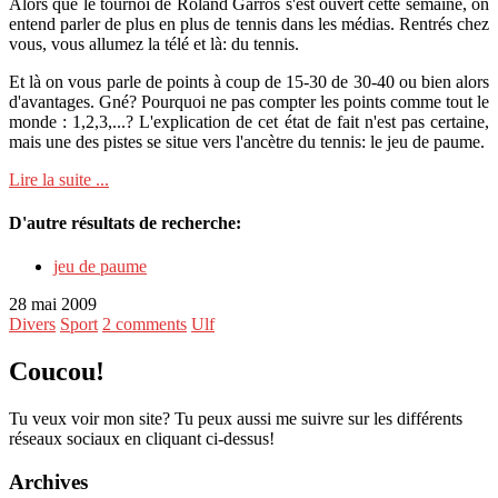
Alors que le tournoi de Roland Garros s'est ouvert cette semaine, on
entend parler de plus en plus de tennis dans les médias. Rentrés chez
vous, vous allumez la télé et là: du tennis.
Et là on vous parle de points à coup de 15-30 de 30-40 ou bien alors
d'avantages. Gné? Pourquoi ne pas compter les points comme tout le
monde : 1,2,3,...? L'explication de cet état de fait n'est pas certaine,
mais une des pistes se situe vers l'ancètre du tennis: le jeu de paume.
Lire la suite ...
D'autre résultats de recherche:
jeu de paume
28 mai 2009
Divers
Sport
2 comments
Ulf
Coucou!
Tu veux voir mon site? Tu peux aussi me suivre sur les différents
réseaux sociaux en cliquant ci-dessus!
Archives