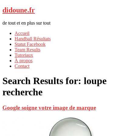
didoune.fr
de tout et en plus sur tout
Accueil
Handball Résultats
Statut Facebook
Team Results
Tutoriaux
À propos
Contact
Search Results for:
loupe
recherche
Google soigne votre image de marque