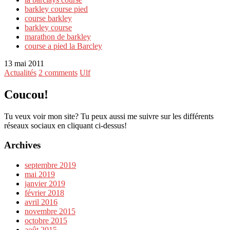
barkley course pied
course barkley
barkley course
marathon de barkley
course a pied la Barcley
13 mai 2011
Actualités
2 comments
Ulf
Coucou!
Tu veux voir mon site? Tu peux aussi me suivre sur les différents
réseaux sociaux en cliquant ci-dessus!
Archives
septembre 2019
mai 2019
janvier 2019
février 2018
avril 2016
novembre 2015
octobre 2015
août 2015