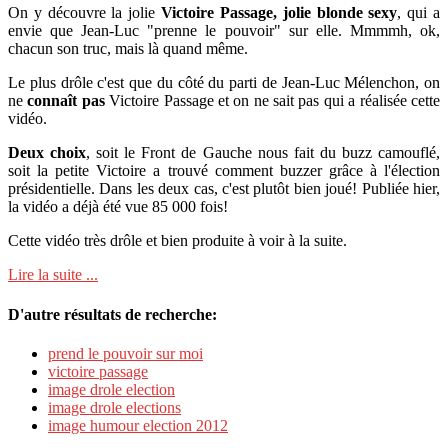
On y découvre la jolie
Victoire Passage, jolie blonde sexy
, qui a
envie que Jean-Luc "prenne le pouvoir" sur elle. Mmmmh, ok,
chacun son truc, mais là quand même.
Le plus drôle c'est que du côté du parti de Jean-Luc Mélenchon, on
ne
connaît pas
Victoire Passage et on ne sait pas qui a réalisée cette
vidéo.
Deux choix
, soit le Front de Gauche nous fait du buzz camouflé,
soit la petite Victoire a trouvé comment buzzer grâce à l'élection
présidentielle. Dans les deux cas, c'est plutôt bien joué! Publiée hier,
la vidéo a déjà été vue 85 000 fois!
Cette vidéo très drôle et bien produite à voir à la suite.
Lire la suite ...
D'autre résultats de recherche:
prend le pouvoir sur moi
victoire passage
image drole election
image drole elections
image humour election 2012