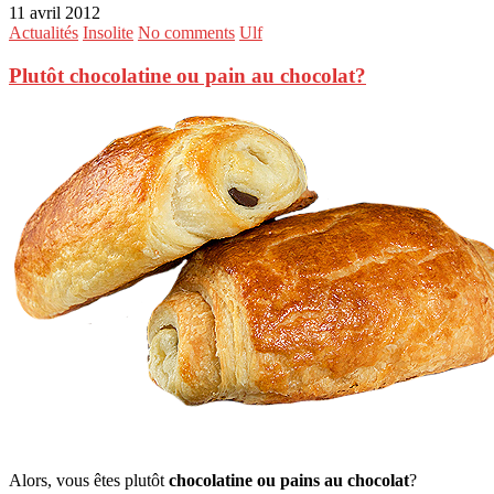
11 avril 2012
Actualités
Insolite
No comments
Ulf
Plutôt chocolatine ou pain au chocolat?
Alors, vous êtes plutôt
chocolatine ou pains au chocolat
?