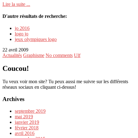
Lire la suite ...
D'autre résultats de recherche:
jo 2016
logo jo
jeux olympiques logo
22 avril 2009
Actualités
Graphisme
No comments
Ulf
Coucou!
Tu veux voir mon site? Tu peux aussi me suivre sur les différents
réseaux sociaux en cliquant ci-dessus!
Archives
septembre 2019
mai 2019
janvier 2019
février 2018
avril 2016