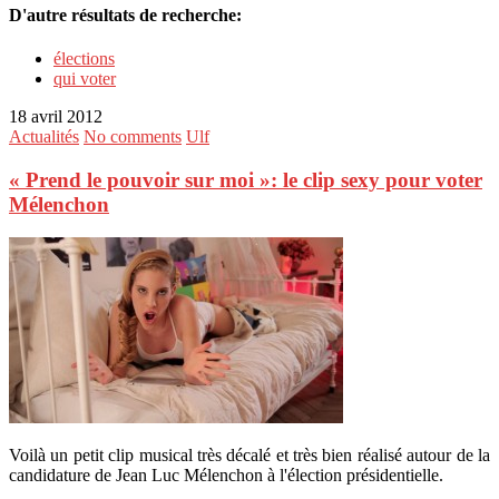
D'autre résultats de recherche:
élections
qui voter
18 avril 2012
Actualités
No comments
Ulf
« Prend le pouvoir sur moi »: le clip sexy pour voter
Mélenchon
Voilà un petit clip musical très décalé et très bien réalisé autour de la
candidature de Jean Luc Mélenchon à l'élection présidentielle.