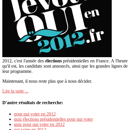
2012, c'est l'année des
élections
présidentielles en France. A l'heure
qu'il est, les candidats sont annoncés, ainsi que les grandes lignes de
leur programme.
Maintenant, il nous reste plus que à nous décider.
Lire la suite ...
D'autre résultats de recherche:
pour qui voter en 2012
quiz élections présidentielles pour qui voter
quiz pour qui voter en 2012
qui voter en 2012