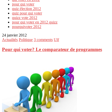
pour qui voter
quiz élection 2012
quiz pour qui voter
quizz vote 2012
pour qui voter en 2012 quizz
pourquivoter 2012
24 janvier 2012
Actualités
Politique
3 comments
Ulf
Pour qui voter? Le comparateur de programmes