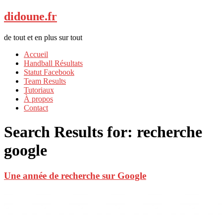
didoune.fr
de tout et en plus sur tout
Accueil
Handball Résultats
Statut Facebook
Team Results
Tutoriaux
À propos
Contact
Search Results for:
recherche
google
Une année de recherche sur Google