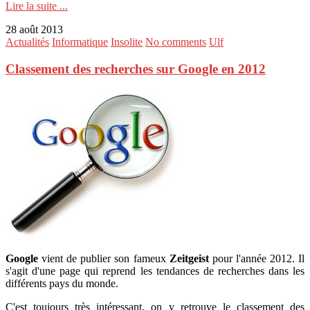
Lire la suite ...
28 août 2013
Actualités
Informatique
Insolite
No comments
Ulf
Classement des recherches sur Google en 2012
Google
vient de publier son fameux
Zeitgeist
pour l'année 2012. Il
s'agit d'une page qui reprend les tendances de recherches dans les
différents pays du monde.
C'est toujours très intéressant, on y retrouve le classement des