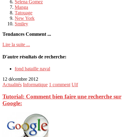
Selena Gomez
Manga
Tatouage
New York
Smiley
Tendances Comment ...
Lire la suite ...
D'autre résultats de recherche:
fond bataille naval
12 décembre 2012
Actualités
Informatique
1 comment
Ulf
Tutorial: Comment bien faire une recherche sur
Google: