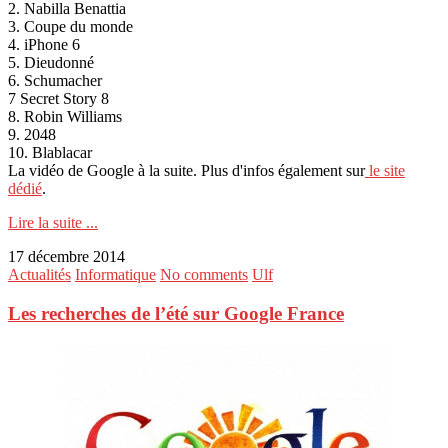
2. Nabilla Benattia
3. Coupe du monde
4. iPhone 6
5. Dieudonné
6. Schumacher
7 Secret Story 8
8. Robin Williams
9. 2048
10. Blablacar
La vidéo de Google à la suite. Plus d'infos également sur
le site
dédié
.
Lire la suite ...
17 décembre 2014
Actualités
Informatique
No comments
Ulf
Les recherches de l’été sur Google France