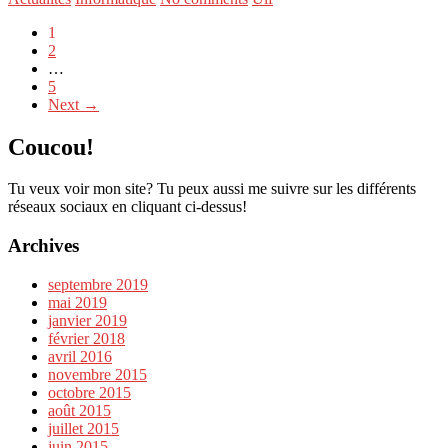
1
2
…
5
Next →
Coucou!
Tu veux voir mon site? Tu peux aussi me suivre sur les différents
réseaux sociaux en cliquant ci-dessus!
Archives
septembre 2019
mai 2019
janvier 2019
février 2018
avril 2016
novembre 2015
octobre 2015
août 2015
juillet 2015
juin 2015