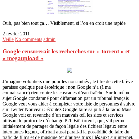
Ouh, pas bien tout ça… Visiblement, si l’on en croit une rapide
2 février 2011
Veille
No comments
admin
Google censurerait les recherches sur « torrent » et
« megaupload »
J’imagine volontiers que pour les non-initiés , le titre de cette brève
paraisse quelque peu ésotérique : non Google n’a (à ma
connaissance) rien contre les cascades d’eau fraîche. Sur le même
sujet Google condamné pour diffamation par un tribunal français
Google veut vous aider à compléter votre liste de personnes à suivre
sur Twitter Nouveau : écoutez Google faire sa pub à la radio Mais
Google voit en revanche d’un mauvais œil les sites et services
utilisant le protocole d’échange P2P BitTorrent , qui, s’il permet
initialement de partager de façon légale des fichiers légaux entre
internautes légaux, offrirait aussi parait-il la possibilité de faire du
trafic de films et de musique (et d’autres trucs illégaux) sur internet,