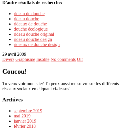
D'autre résultats de recherche:
rideau de douche
rideau douche
rideaux de douche
douche écologique
rideau douche original
rideau douche design
rideaux de douche design
29 avril 2009
Divers
Graphisme
Insolite
No comments
Ulf
Coucou!
Tu veux voir mon site? Tu peux aussi me suivre sur les différents
réseaux sociaux en cliquant ci-dessus!
Archives
septembre 2019
mai 2019
janvier 2019
février 2018