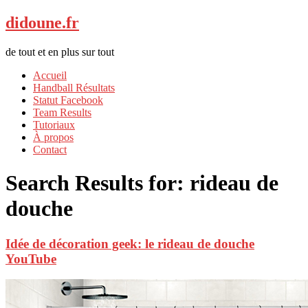
didoune.fr
de tout et en plus sur tout
Accueil
Handball Résultats
Statut Facebook
Team Results
Tutoriaux
À propos
Contact
Search Results for:
rideau de
douche
Idée de décoration geek: le rideau de douche
YouTube