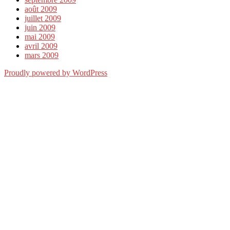
août 2009
juillet 2009
juin 2009
mai 2009
avril 2009
mars 2009
Proudly powered by WordPress