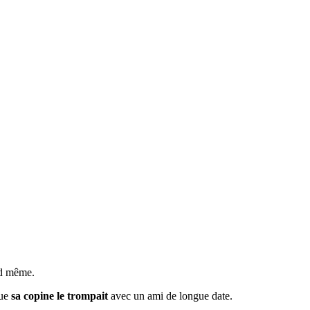
nd même.
que
sa copine le trompait
avec un ami de longue date.