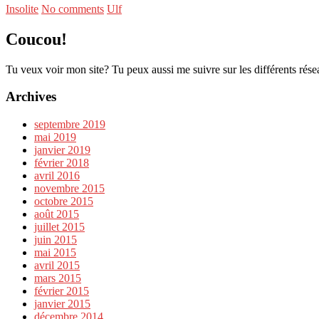
Insolite
No comments
Ulf
Coucou!
Tu veux voir mon site? Tu peux aussi me suivre sur les différents rése
Archives
septembre 2019
mai 2019
janvier 2019
février 2018
avril 2016
novembre 2015
octobre 2015
août 2015
juillet 2015
juin 2015
mai 2015
avril 2015
mars 2015
février 2015
janvier 2015
décembre 2014