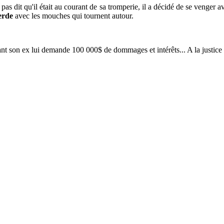
a pas dit qu'il était au courant de sa tromperie, il a décidé de se venger
erde
avec les mouches qui tournent autour.
t son ex lui demande 100 000$ de dommages et intérêts... A la justice 