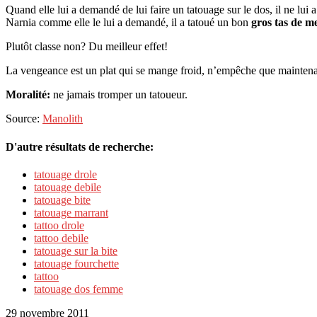
Quand elle lui a demandé de lui faire un tatouage sur le dos, il ne lui 
Narnia comme elle le lui a demandé, il a tatoué un bon
gros tas de m
Plutôt classe non? Du meilleur effet!
La vengeance est un plat qui se mange froid, n’empêche que maintenan
Moralité:
ne jamais tromper un tatoueur.
Source:
Manolith
D'autre résultats de recherche:
tatouage drole
tatouage debile
tatouage bite
tatouage marrant
tattoo drole
tattoo debile
tatouage sur la bite
tatouage fourchette
tattoo
tatouage dos femme
29 novembre 2011