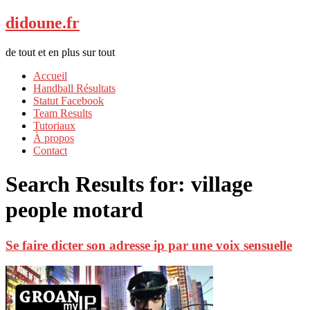
didoune.fr
de tout et en plus sur tout
Accueil
Handball Résultats
Statut Facebook
Team Results
Tutoriaux
À propos
Contact
Search Results for:
village
people motard
Se faire dicter son adresse ip par une voix sensuelle