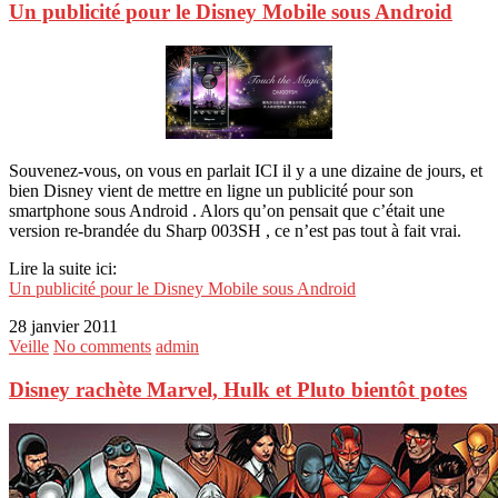
Un publicité pour le Disney Mobile sous Android
Souvenez-vous, on vous en parlait ICI il y a une dizaine de jours, et
bien Disney vient de mettre en ligne un publicité pour son
smartphone sous Android . Alors qu’on pensait que c’était une
version re-brandée du Sharp 003SH , ce n’est pas tout à fait vrai.
Lire la suite ici:
Un publicité pour le Disney Mobile sous Android
28 janvier 2011
Veille
No comments
admin
Disney rachète Marvel, Hulk et Pluto bientôt potes