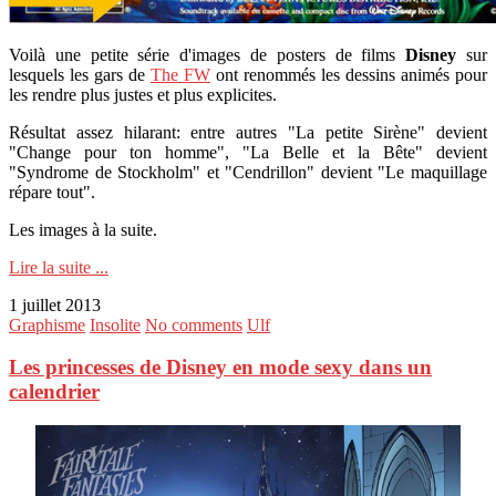
Voilà une petite série d'images de posters de films
Disney
sur
lesquels les gars de
The FW
ont renommés les dessins animés pour
les rendre plus justes et plus explicites.
Résultat assez hilarant: entre autres "La petite Sirène" devient
"Change pour ton homme", "La Belle et la Bête" devient
"Syndrome de Stockholm" et "Cendrillon" devient "Le maquillage
répare tout".
Les images à la suite.
Lire la suite ...
1 juillet 2013
Graphisme
Insolite
No comments
Ulf
Les princesses de Disney en mode sexy dans un
calendrier