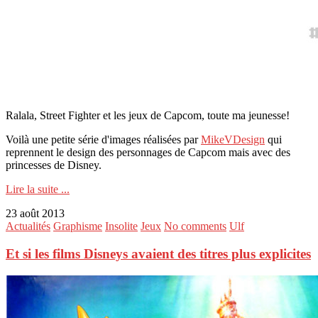
Ralala, Street Fighter et les jeux de Capcom, toute ma jeunesse!
Voilà une petite série d'images réalisées par
MikeVDesign
qui
reprennent le design des personnages de Capcom mais avec des
princesses de Disney.
Lire la suite ...
23 août 2013
Actualités
Graphisme
Insolite
Jeux
No comments
Ulf
Et si les films Disneys avaient des titres plus explicites