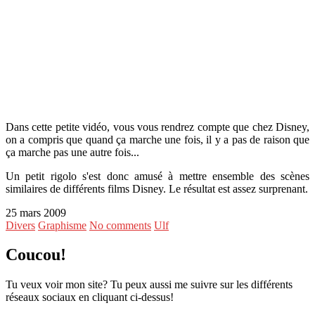
Dans cette petite vidéo, vous vous rendrez compte que chez Disney,
on a compris que quand ça marche une fois, il y a pas de raison que
ça marche pas une autre fois...
Un petit rigolo s'est donc amusé à mettre ensemble des scènes
similaires de différents films Disney. Le résultat est assez surprenant.
25 mars 2009
Divers
Graphisme
No comments
Ulf
Coucou!
Tu veux voir mon site? Tu peux aussi me suivre sur les différents
réseaux sociaux en cliquant ci-dessus!