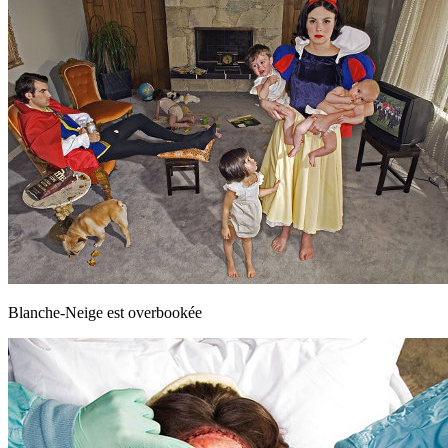
Blanche-Neige est overbookée