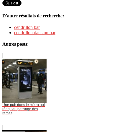
D'autre résultats de recherche:
cendrillon bar
cendrillon dans un bar
Autres posts:
Une pub dans le métro qui
réagit au passage des
rames