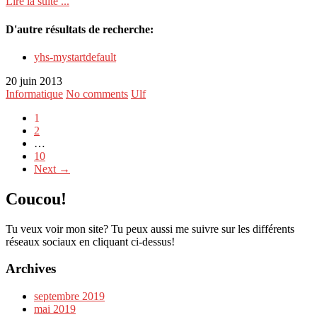
Lire la suite ...
D'autre résultats de recherche:
yhs-mystartdefault
20 juin 2013
Informatique
No comments
Ulf
1
2
…
10
Next →
Coucou!
Tu veux voir mon site? Tu peux aussi me suivre sur les différents
réseaux sociaux en cliquant ci-dessus!
Archives
septembre 2019
mai 2019