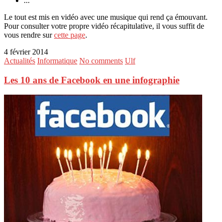
...
Le tout est mis en vidéo avec une musique qui rend ça émouvant.
Pour consulter votre propre vidéo récapitulative, il vous suffit de
vous rendre sur
cette page
.
4 février 2014
Actualités
Informatique
No comments
Ulf
Les 10 ans de Facebook en une infographie