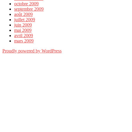
octobre 2009
septembre 2009
août 2009
juillet 2009
juin 2009
mai 2009
avril 2009
mars 2009
Proudly powered by WordPress