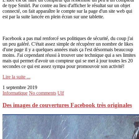
de type Smiirl. Par contre au lieu d'afficher le résultat sur un objet
connecté, on fait apparaître le compte sur la page d'un site web qui
est par la suite lancée en plein écran sur une tablette.
Facebook a pas mal renforcé ses politiques de sécurité, du coup j'ai
un peu galéré. C'était assez simple de récupérer un nombre de likes
d'une page il y a quelques années mais ça l'est désormais beaucoup
moins. J'ai cependant réussi à trouver une technique qui a ses limites
mais qui permet d'avoir un compteur qui se met à jour toutes les 20
secondes ce qui est assez sympa pour promouvoir son activité!
Lire la suite ...
1 septembre 2019
Informatique
No comments
Ulf
Des images de couvertures Facebook très originales