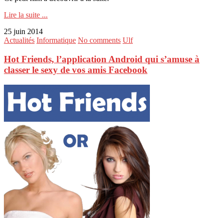
Lire la suite ...
25 juin 2014
Actualités
Informatique
No comments
Ulf
Hot Friends, l’application Android qui s’amuse à
classer le sexy de vos amis Facebook