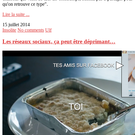
qu'on retrouve ce type".
Lire la suite ...
15 juillet 2014
Insolite
No comments
Ulf
Les réseaux sociaux, ça peut être déprimant…