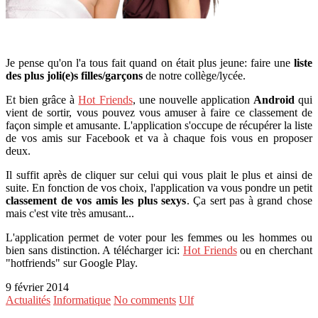
Je pense qu'on l'a tous fait quand on était plus jeune: faire une
liste
des plus joli(e)s filles/garçons
de notre collège/lycée.
Et bien grâce à
Hot Friends
, une nouvelle application
Android
qui
vient de sortir, vous pouvez vous amuser à faire ce classement de
façon simple et amusante. L'application s'occupe de récupérer la liste
de vos amis sur Facebook et va à chaque fois vous en proposer
deux.
Il suffit après de cliquer sur celui qui vous plait le plus et ainsi de
suite. En fonction de vos choix, l'application va vous pondre un petit
classement de vos amis les plus sexys
. Ça sert pas à grand chose
mais c'est vite très amusant...
L'application permet de voter pour les femmes ou les hommes ou
bien sans distinction. A télécharger ici:
Hot Friends
ou en cherchant
"hotfriends" sur Google Play.
9 février 2014
Actualités
Informatique
No comments
Ulf