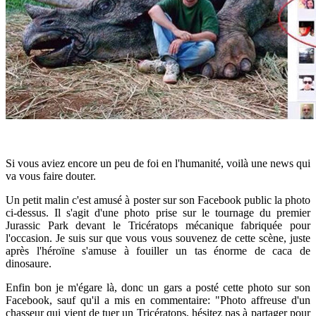
Si vous aviez encore un peu de foi en l'humanité, voilà une news qui
va vous faire douter.
Un petit malin c'est amusé à poster sur son Facebook public la photo
ci-dessus. Il s'agit d'une photo prise sur le tournage du premier
Jurassic Park devant le Tricératops mécanique fabriquée pour
l'occasion. Je suis sur que vous vous souvenez de cette scène, juste
après l'héroïne s'amuse à fouiller un tas énorme de caca de
dinosaure.
Enfin bon je m'égare là, donc un gars a posté cette photo sur son
Facebook, sauf qu'il a mis en commentaire: "Photo affreuse d'un
chasseur qui vient de tuer un Tricératops, hésitez pas à partager pour