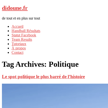
didoune.fr
de tout et en plus sur tout
Accueil
Handball Résultats
Statut Facebook
Team Results
Tutoriaux
À propos
Contact
Tag Archives:
Politique
Le spot politique le plus barré de l’histoire