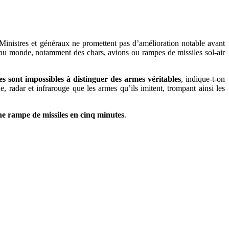
nistres et généraux ne promettent pas d’amélioration notable avant
s au monde, notamment des chars, avions ou rampes de missiles sol-air
s sont impossibles à distinguer des armes véritables
, indique-t-on
, radar et infrarouge que les armes qu’ils imitent, trompant ainsi les
ne rampe de missiles en cinq minutes
.