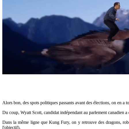
Alors bon, des spots politiques passants avant des élections, on en a tous
Du coup, Wyatt Scott, candidat indépendant au parlement canadien a d
Dans la même ligne que Kung Fury, on y retrouve des dragons, robots 
l'objectif).