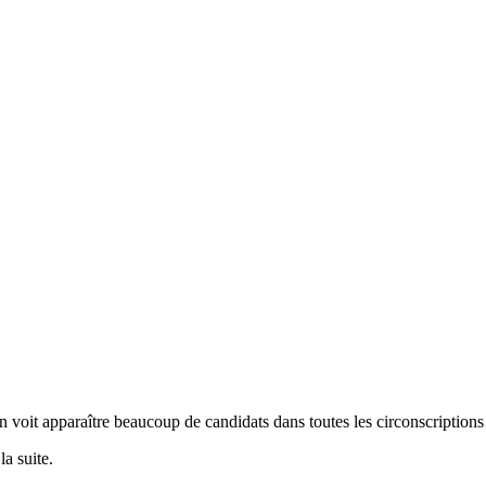
 on voit apparaître beaucoup de candidats dans toutes les circonscription
a suite.