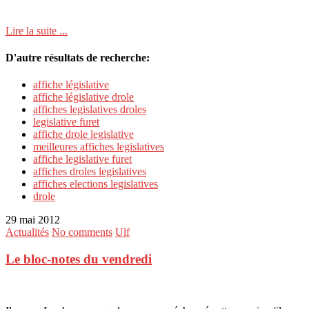
Lire la suite ...
D'autre résultats de recherche:
affiche législative
affiche législative drole
affiches legislatives droles
legislative furet
affiche drole legislative
meilleures affiches legislatives
affiche legislative furet
affiches droles legislatives
affiches elections legislatives
drole
29 mai 2012
Actualités
No comments
Ulf
Le bloc-notes du vendredi