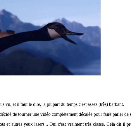
 vu, et il faut le dire, la plupart du temps c'est assez (très) barbant.
écidé de tourner une vidéo complètement décalée pour faire parler de s
et autres yeux lasers... Oui c'est vraiment très classe. Cela dit il p