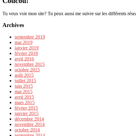
Coucou!
Tu veux voir mon site? Tu peux aussi me suivre sur les différents rése
Archives
septembre 2019
mai 2019
janvier 2019
février 2018
avril 2016
novembre 2015
octobre 2015
août 2015
juillet 2015
juin 2015
mai 2015
avril 2015
mars 2015
février 2015
janvier 2015
décembre 2014
novembre 2014
octobre 2014
septembre 2014