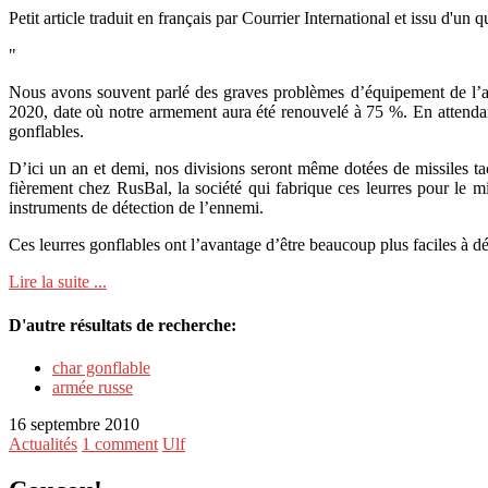
Petit article traduit en français par Courrier International et issu d'un
"
Nous avons souvent parlé des graves problèmes d’équipement de l’a
2020, date où notre armement aura été renouvelé à 75 %. En attendant
gonflables.
D’ici un an et demi, nos divisions seront même dotées de missiles tac
fièrement chez RusBal, la société qui fabrique ces leurres pour le mi
instruments de détection de l’ennemi.
Ces leurres gonflables ont l’avantage d’être beaucoup plus faciles à d
Lire la suite ...
D'autre résultats de recherche:
char gonflable
armée russe
16 septembre 2010
Actualités
1 comment
Ulf