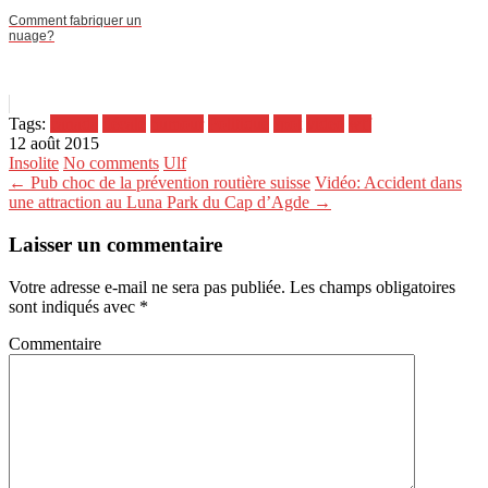
Comment fabriquer un
nuage?
Tags:
canada
décalé
humour
Politique
spot
video
wtf
12 août 2015
Insolite
No comments
Ulf
← Pub choc de la prévention routière suisse
Vidéo: Accident dans
une attraction au Luna Park du Cap d’Agde →
Laisser un commentaire
Votre adresse e-mail ne sera pas publiée.
Les champs obligatoires
sont indiqués avec
*
Commentaire