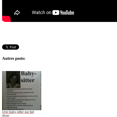
Autres posts:
Une baby-sitter qui fait
rêver