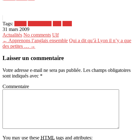
Tags:
avenir
colonisation
lune
serre
31 mars 2009
Actualités
No comments
Ulf
← Apprenons l’anglais ensemble
Qui a dit qu’à Lyon il n’y a que
des petites … →
Laisser un commentaire
Votre adresse e-mail ne sera pas publiée.
Les champs obligatoires
sont indiqués avec
*
Commentaire
You may use these
HTML
tags and attributes: