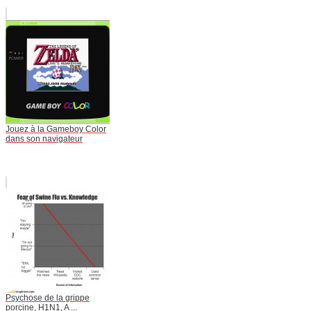
Jouez à la Gameboy Color
dans son navigateur
Psychose de la grippe
porcine, H1N1, A ...