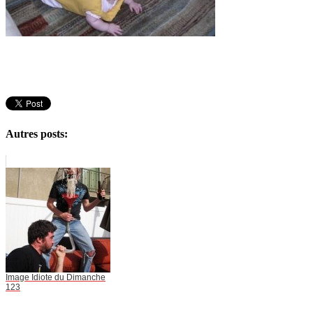
Autres posts:
Image Idiote du Dimanche
123