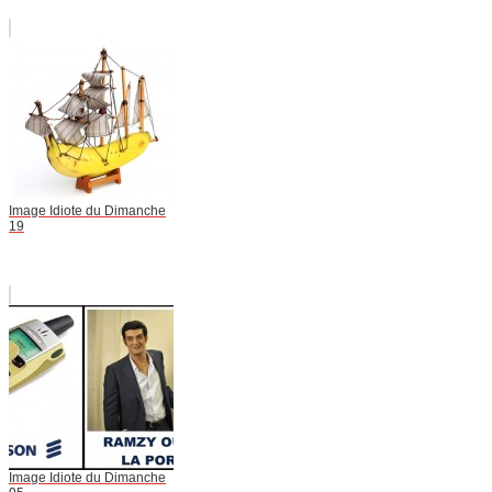
Image Idiote du Dimanche
19
Image Idiote du Dimanche