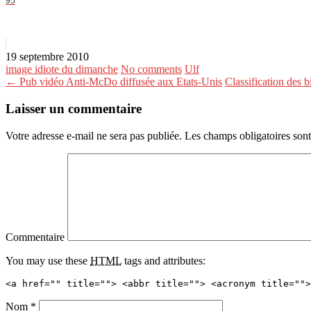
95
19 septembre 2010
image idiote du dimanche
No comments
Ulf
← Pub vidéo Anti-McDo diffusée aux Etats-Unis
Classification des 
Laisser un commentaire
Votre adresse e-mail ne sera pas publiée.
Les champs obligatoires son
Commentaire
You may use these
HTML
tags and attributes:
<a href="" title=""> <abbr title=""> <acronym title="">
Nom
*