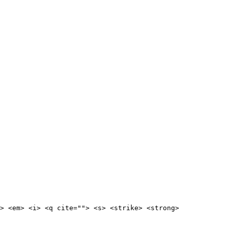
> <em> <i> <q cite=""> <s> <strike> <strong> 