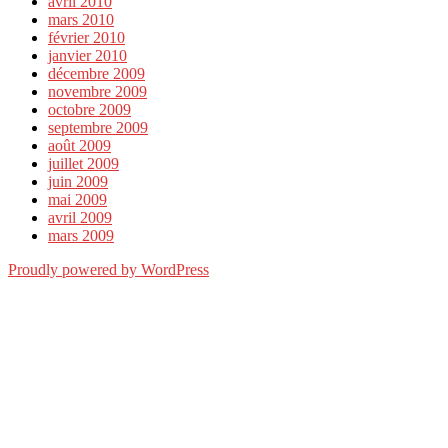
avril 2010
mars 2010
février 2010
janvier 2010
décembre 2009
novembre 2009
octobre 2009
septembre 2009
août 2009
juillet 2009
juin 2009
mai 2009
avril 2009
mars 2009
Proudly powered by WordPress