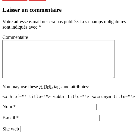
Laisser un commentaire
Votre adresse e-mail ne sera pas publiée.
Les champs obligatoires
sont indiqués avec
*
Commentaire
You may use these
HTML
tags and attributes:
<a href="" title=""> <abbr title=""> <acronym title="">
Nom
*
E-mail
*
Site web