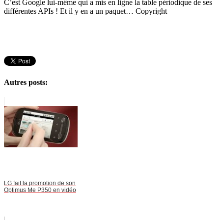
C’est Google lui-même qui a mis en ligne la table périodique de ses
différentes APIs ! Et il y en a un paquet… Copyright
Autres posts:
LG fait la promotion de son
Optimus Me P350 en vidéo