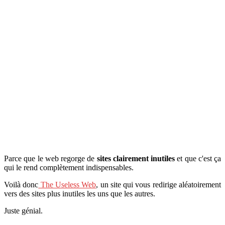
Parce que le web regorge de
sites clairement inutiles
et que c'est ça
qui le rend complètement indispensables.
Voilà donc
The Useless Web
, un site qui vous redirige aléatoirement
vers des sites plus inutiles les uns que les autres.
Juste génial.