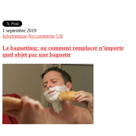
1 septembre 2019
Informatique
No comments
Ulf
Le baguetting: ou comment remplacer n’importe
quel objet par une baguette