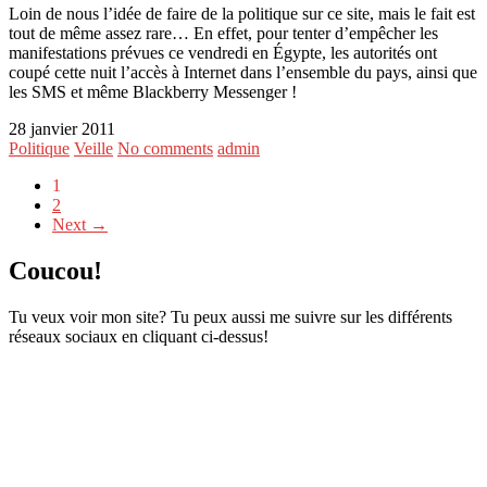
Loin de nous l’idée de faire de la politique sur ce site, mais le fait est
tout de même assez rare… En effet, pour tenter d’empêcher les
manifestations prévues ce vendredi en Égypte, les autorités ont
coupé cette nuit l’accès à Internet dans l’ensemble du pays, ainsi que
les SMS et même Blackberry Messenger !
28 janvier 2011
Politique
Veille
No comments
admin
1
2
Next →
Coucou!
Tu veux voir mon site? Tu peux aussi me suivre sur les différents
réseaux sociaux en cliquant ci-dessus!