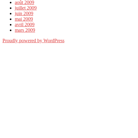
août 2009
juillet 2009
juin 2009
mai 2009
avril 2009
mars 2009
Proudly powered by WordPress