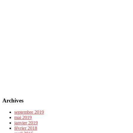
Archives
septembre 2019
mai 2019
janvier 2019
février 2018