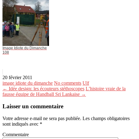
Image Idiote du Dimanche
108
20 février 2011
image idiote du dimanche
No comments
Ulf
← Idée design: les écouteurs stéthoscopes
L’histoire vraie de la
fausse équipe de Handball Sri Lankaise →
Laisser un commentaire
Votre adresse e-mail ne sera pas publiée.
Les champs obligatoires
sont indiqués avec
*
Commentaire