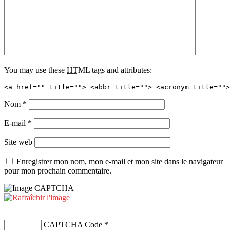
You may use these
HTML
tags and attributes:
<a href="" title=""> <abbr title=""> <acronym title="">
Nom
*
E-mail
*
Site web
Enregistrer mon nom, mon e-mail et mon site dans le navigateur
pour mon prochain commentaire.
CAPTCHA Code
*