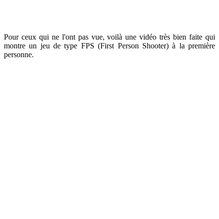
Pour ceux qui ne l'ont pas vue, voilà une vidéo très bien faite qui
montre un jeu de type FPS (First Person Shooter) à la première
personne.