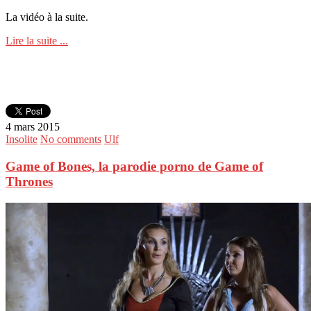
La vidéo à la suite.
Lire la suite ...
4 mars 2015
Insolite
No comments
Ulf
Game of Bones, la parodie porno de Game of
Thrones