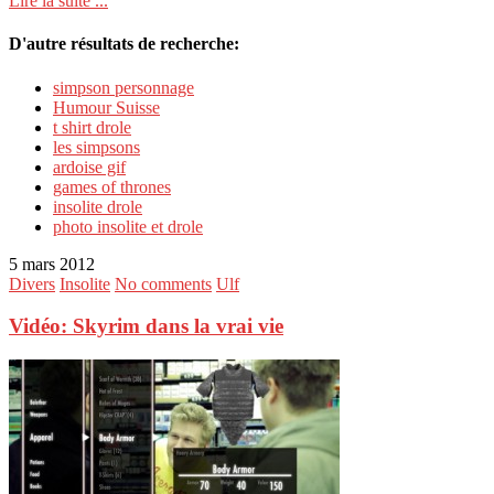
Lire la suite ...
D'autre résultats de recherche:
simpson personnage
Humour Suisse
t shirt drole
les simpsons
ardoise gif
games of thrones
insolite drole
photo insolite et drole
5 mars 2012
Divers
Insolite
No comments
Ulf
Vidéo: Skyrim dans la vrai vie