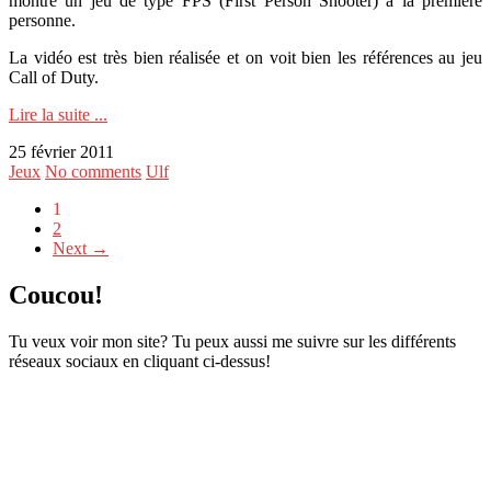
montre un jeu de type FPS (First Person Shooter) à la première
personne.
La vidéo est très bien réalisée et on voit bien les références au jeu
Call of Duty.
Lire la suite ...
25 février 2011
Jeux
No comments
Ulf
1
2
Next →
Coucou!
Tu veux voir mon site? Tu peux aussi me suivre sur les différents
réseaux sociaux en cliquant ci-dessus!