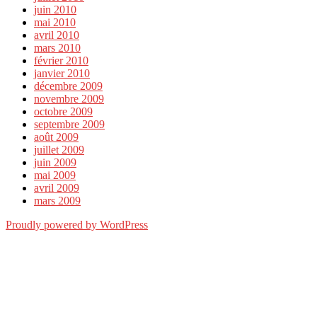
juin 2010
mai 2010
avril 2010
mars 2010
février 2010
janvier 2010
décembre 2009
novembre 2009
octobre 2009
septembre 2009
août 2009
juillet 2009
juin 2009
mai 2009
avril 2009
mars 2009
Proudly powered by WordPress