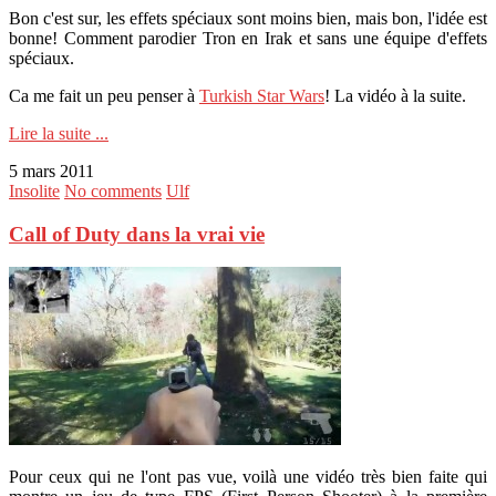
Bon c'est sur, les effets spéciaux sont moins bien, mais bon, l'idée est
bonne! Comment parodier Tron en Irak et sans une équipe d'effets
spéciaux.
Ca me fait un peu penser à
Turkish Star Wars
! La vidéo à la suite.
Lire la suite ...
5 mars 2011
Insolite
No comments
Ulf
Call of Duty dans la vrai vie
Pour ceux qui ne l'ont pas vue, voilà une vidéo très bien faite qui