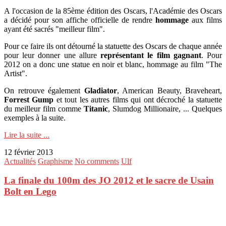
A l'occasion de la 85ème édition des Oscars, l'Académie des Oscars
a décidé pour son affiche officielle de rendre
hommage
aux films
ayant été sacrés "meilleur film".
Pour ce faire ils ont détourné la statuette des Oscars de chaque année
pour leur donner une allure
représentant le film gagnant
. Pour
2012 on a donc une statue en noir et blanc, hommage au film "The
Artist".
On retrouve également
Gladiator
, American Beauty, Braveheart,
Forrest Gump
et tout les autres films qui ont décroché la statuette
du meilleur film comme
Titanic
, Slumdog Millionaire, ... Quelques
exemples à la suite.
Lire la suite ...
12 février 2013
Actualités
Graphisme
No comments
Ulf
La finale du 100m des JO 2012 et le sacre de Usain
Bolt en Lego