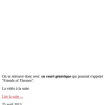
On se retrouve donc avec u
n court générique
qui pourrait s'appeler
"Friends of Thrones".
La vidéo à la suite.
Lire la suite ...
25 avril 2013