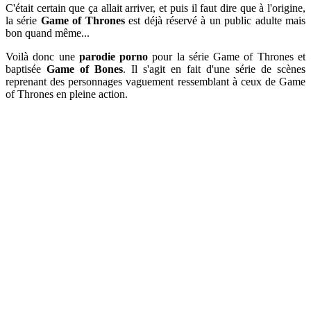
C'était certain que ça allait arriver, et puis il faut dire que à l'origine,
la série
Game of Thrones
est déjà réservé à un public adulte mais
bon quand même...
Voilà donc une
parodie porno
pour la série Game of Thrones et
baptisée
Game of Bones
. Il s'agit en fait d'une série de scènes
reprenant des personnages vaguement ressemblant à ceux de Game
of Thrones en pleine action.